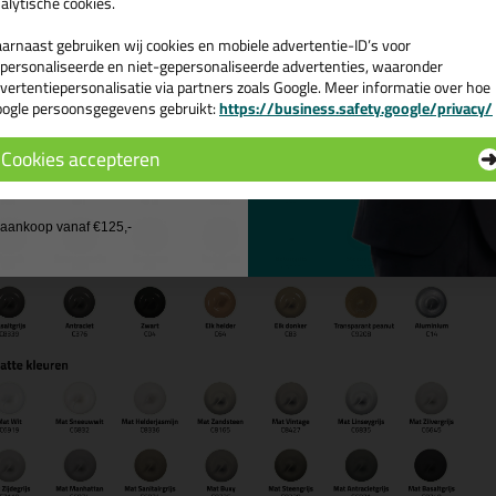
alytische cookies.
arnaast gebruiken wij cookies en mobiele advertentie-ID’s voor
personaliseerde en niet-gepersonaliseerde advertenties, waaronder
vertentiepersonalisatie via partners zoals Google. Meer informatie over hoe
ogle persoonsgegevens gebruikt:
https://business.safety.google/privacy/
 de actiecode ›
Cookies accepteren
 wil geen cadeau
j aankoop vanaf €125,-