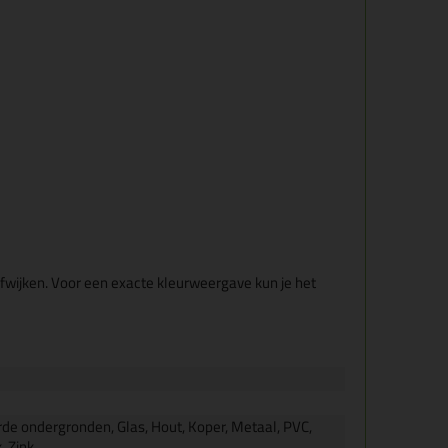
fwijken. Voor een exacte kleurweergave kun je het
rde ondergronden, Glas, Hout, Koper, Metaal, PVC,
, Zink