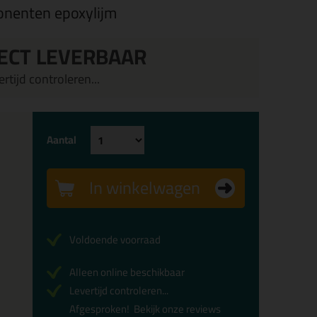
onenten epoxylijm
ECT LEVERBAAR
rtijd controleren...
Aantal
In winkelwagen
Voldoende voorraad
Alleen online beschikbaar
Levertijd controleren...
Afgesproken!
Bekijk onze reviews