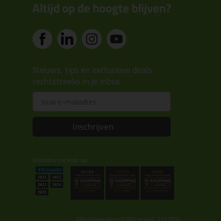
Altijd op de hoogte blijven?
Nieuws, tips en exclusieve deals
rechtstreeks in je inbox
Email
Inschrijven
Kitcentrum is trots op:
Alle prijzen zijn in EURO en excl. 21% BTW