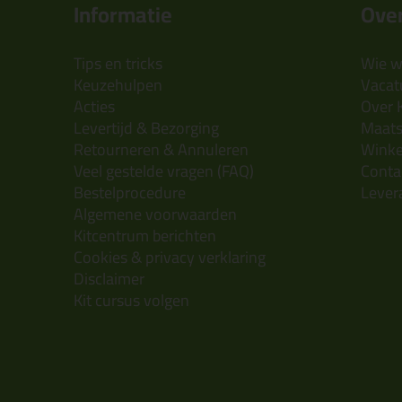
Informatie
Over
Tips en tricks
Wie wi
Keuzehulpen
Vacatu
Acties
Over 
Levertijd & Bezorging
Maats
Retourneren & Annuleren
Wink
Veel gestelde vragen (FAQ)
Conta
Bestelprocedure
Lever
Algemene voorwaarden
Kitcentrum berichten
Cookies & privacy verklaring
Disclaimer
Kit cursus volgen