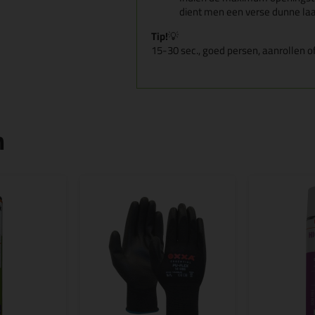
dient men een verse dunne laa
Tip!
💡
15-30 sec., goed persen, aanrollen
n