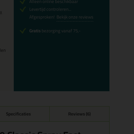
Alleen online beschikbaar
Levertijd controleren...
0x
Afgesproken!
Bekijk onze reviews
Gratis
bezorging vanaf 75,-
len
Specificaties
Reviews (6)