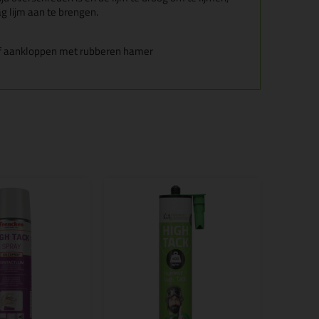
g lijm aan te brengen.
 of aankloppen met rubberen hamer