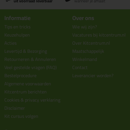
uit voorraad leverbaar
wanneer je afhaalt
Informatie
Over ons
Tips en tricks
Wie wij zijn?
Keuzehulpen
Vacatures bij kitcentrum.nl
Acties
Over Kitcentrum.nl
Levertijd & Bezorging
Maatschappelijk
Retourneren & Annuleren
Winkelmand
Veel gestelde vragen (FAQ)
Contact
Bestelprocedure
Leverancier worden?
Algemene voorwaarden
Kitcentrum berichten
Cookies & privacy verklaring
Disclaimer
Kit cursus volgen