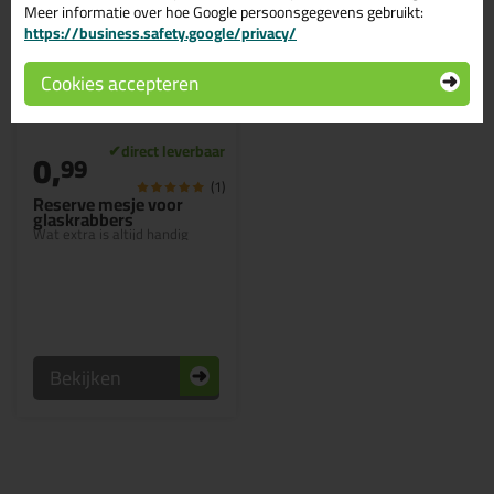
Meer informatie over hoe Google persoonsgegevens gebruikt:
https://business.safety.google/privacy/
Cookies accepteren
0,
99
(1)
Reserve mesje voor
glaskrabbers
Wat extra is altijd handig
Bekijken