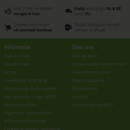
Voor 21:00 uur besteld
Gratis
bezorging in
NL & BE
morgen in huis
vanaf
75,-
Grootste assortiment
PostNL afhaalpunt: kies zelf
uit voorraad leverbaar
wanneer je afhaalt
Informatie
Over ons
Tips en tricks
Wie wij zijn?
Keuzehulpen
Vacatures bij kitcentrum.nl
Acties
Over Kitcentrum.nl
Levertijd & Bezorging
Maatschappelijk
Retourneren & Annuleren
Winkelmand
Veel gestelde vragen (FAQ)
Contact
Bestelprocedure
Leverancier worden?
Algemene voorwaarden
Kitcentrum berichten
Cookies & privacy verklaring