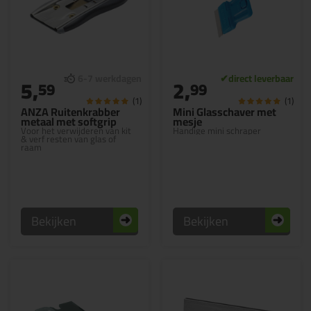
5,
2,
59
99
(1)
(1)
ANZA Ruitenkrabber
Mini Glasschaver met
metaal met softgrip
mesje
Voor het verwijderen van kit
Handige mini schraper
& verf resten van glas of
raam
Bekijken
Bekijken