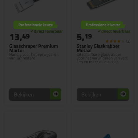
Professionele keuze
Professionele keuze
13,
5,
49
19
(2)
Glasschraper Premium
Stanley Glaskrabber
Martor
Metaal
Handig voor het verwijderen
Uitschuifbare glaskrabber
van lijmresten!
voor het verwijderen van verf,
lijm en meer op o.a. glas
Bekijken
Bekijken