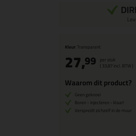
DIR
Leve
Kleur
: Transparant
27,
99
per stuk
(
33,
87
incl. BTW )
Waarom dit product?
Geen geknoei
Boren - injecteren - klaar!
Verspreidt zichzelf in de muur