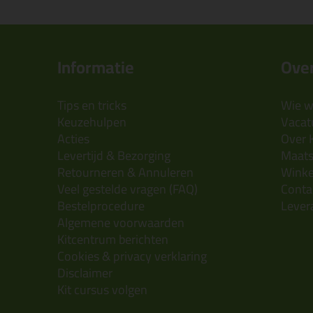
Informatie
Over
Tips en tricks
Wie wi
Keuzehulpen
Vacatu
Acties
Over 
Levertijd & Bezorging
Maats
Retourneren & Annuleren
Wink
Veel gestelde vragen (FAQ)
Conta
Bestelprocedure
Lever
Algemene voorwaarden
Kitcentrum berichten
Cookies & privacy verklaring
Disclaimer
Kit cursus volgen