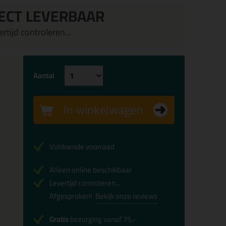
ECT LEVERBAAR
rtijd controleren...
Aantal
In winkelwagen
Voldoende voorraad
Alleen online beschikbaar
Levertijd controleren...
Afgesproken!
Bekijk onze reviews
Gratis
bezorging vanaf 75,-