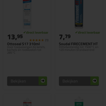
13,
7,
95
79
(1)
Ottoseal S17 310ml
Soudal FIRECEMENT HT
Voor toepassingen bij ketels,
Hittebestendig tot 1500°C en
kachels en rookkasten tot
120 minuten brandwerend
285°C
Bekijken
Bekijken