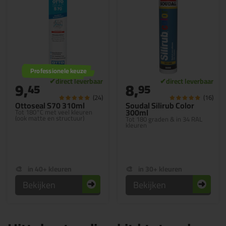
Professionele keuze
9,
8,
45
95
(24)
(16)
Ottoseal S70 310ml
Soudal Silirub Color
300ml
Tot 180°C met veel kleuren
(ook matte en structuur)
Tot 180 graden & in 34 RAL
kleuren
in 40+ kleuren
in 30+ kleuren
Bekijken
Bekijken