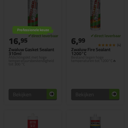
Professionele keuze
16,
6,
95
99
(4)
Zwaluw Gasket Sealant
Zwaluw Fire Sealant
310ml
1200°C
Afdichtingskit met hoge
Bestand tegen hoge
temperatuursbestendigheid
temperaturen tot 1200°C🔥
tot 300 °C
Bekijken
Bekijken