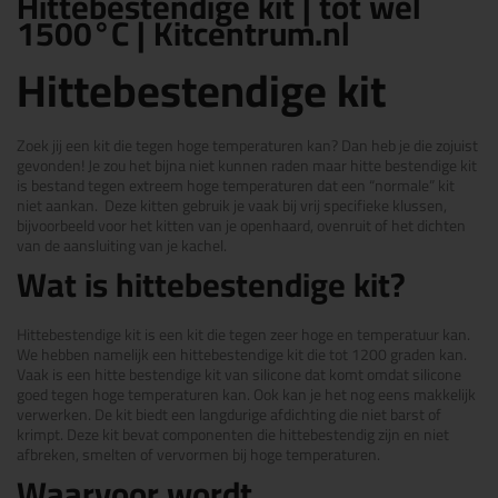
Hittebestendige kit | tot wel
1500°C | Kitcentrum.nl
Hittebestendige kit
Zoek jij een kit die tegen hoge temperaturen kan? Dan heb je die zojuist
gevonden! Je zou het bijna niet kunnen raden maar hitte bestendige kit
is bestand tegen extreem hoge temperaturen dat een “normale” kit
niet aankan. Deze kitten gebruik je vaak bij vrij specifieke klussen,
bijvoorbeeld voor het kitten van je openhaard, ovenruit of het dichten
van de aansluiting van je kachel.
Wat is hittebestendige kit?
Hittebestendige kit is een kit die tegen zeer hoge en temperatuur kan.
We hebben namelijk een hittebestendige kit die tot 1200 graden kan.
Vaak is een hitte bestendige kit van silicone dat komt omdat silicone
goed tegen hoge temperaturen kan. Ook kan je het nog eens makkelijk
verwerken. De kit biedt een langdurige afdichting die niet barst of
krimpt. Deze kit bevat componenten die hittebestendig zijn en niet
afbreken, smelten of vervormen bij hoge temperaturen.
Waarvoor wordt