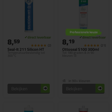
Professionele keuze
8,
8,
59
19
(2)
(21)
Seal-It 211 Silicon HT
Ottoseal S100 300ml
Temperatuurbestendig tot
Tot 180 graden & in 90
300°C
kleuren 🎨
in 90+ kleuren
Bekijken
Bekijken