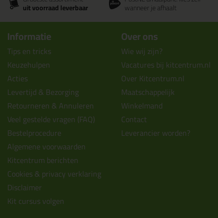
uit voorraad leverbaar
wanneer je afhaalt
Informatie
Over ons
Tips en tricks
Wie wij zijn?
Keuzehulpen
Vacatures bij kitcentrum.nl
Acties
Over Kitcentrum.nl
Levertijd & Bezorging
Maatschappelijk
Retourneren & Annuleren
Winkelmand
Veel gestelde vragen (FAQ)
Contact
Bestelprocedure
Leverancier worden?
Algemene voorwaarden
Kitcentrum berichten
Cookies & privacy verklaring
Disclaimer
Kit cursus volgen