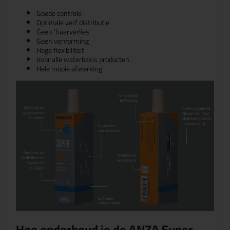
Goede controle
Optimale verf distributie
Geen 'haarverlies'
Geen vervorming
Hoge flexibiliteit
Voor alle waterbasis producten
Hele mooie afwerking
Hoe onderhoud je de ANZA Super