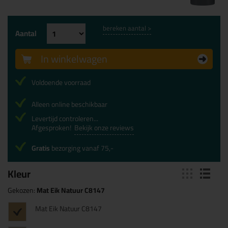
bereken aantal >
Aantal
In winkelwagen
Voldoende voorraad
Alleen online beschikbaar
Levertijd controleren...
Afgesproken!
Bekijk onze reviews
Gratis
bezorging vanaf 75,-
Kleur
Gekozen:
Mat Eik Natuur C8147
Mat Eik Natuur C8147