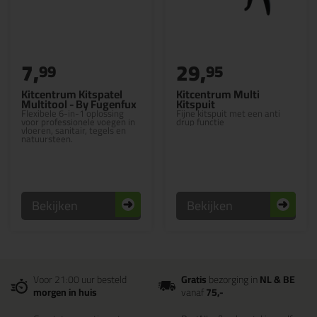
7,
29,
99
95
Kitcentrum Kitspatel
Kitcentrum Multi
Multitool - By Fugenfux
Kitspuit
Flexibele 6-in-1 oplossing
Fijne kitspuit met een anti
voor professionele voegen in
drup functie
vloeren, sanitair, tegels en
natuursteen.
Bekijken
Bekijken
Voor 21:00 uur besteld
Gratis
bezorging in
NL & BE
morgen in huis
vanaf
75,-