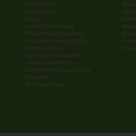
Tips en tricks
Wie wi
Keuzehulpen
Vacatu
Acties
Over 
Levertijd & Bezorging
Maats
Retourneren & Annuleren
Wink
Veel gestelde vragen (FAQ)
Conta
Bestelprocedure
Lever
Algemene voorwaarden
Kitcentrum berichten
Cookies & privacy verklaring
Disclaimer
Kit cursus volgen