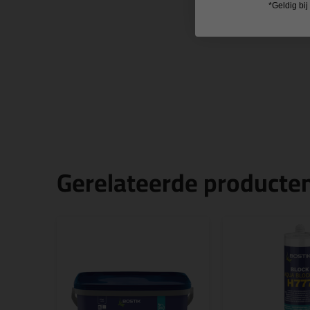
*Geldig bi
Gerelateerde producte