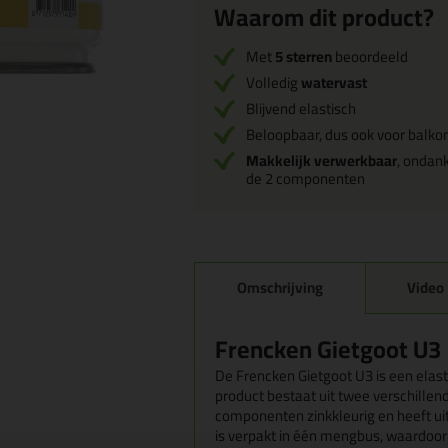
Waarom dit product?
Met
5 sterren
beoordeeld
Volledig
watervast
Blijvend elastisch
Beloopbaar, dus ook voor balko
Makkelijk verwerkbaar
, ondan
de 2 componenten
Omschrijving
Video
Frencken Gietgoot U3
De Frencken Gietgoot U3 is een elas
product bestaat uit twee verschille
componenten zinkkleurig en heeft u
is verpakt in één mengbus, waardoor