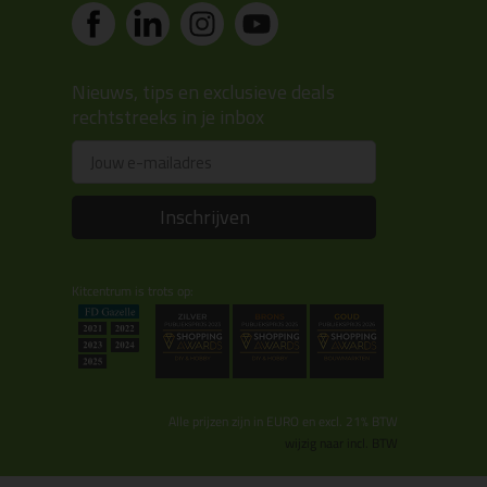
Nieuws, tips en exclusieve deals
rechtstreeks in je inbox
Email
Inschrijven
Kitcentrum is trots op:
Alle prijzen zijn in EURO en excl. 21% BTW
wijzig naar incl. BTW