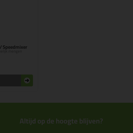
/ Speedmixer
kelijk mengen
n
Altijd op de hoogte blijven?