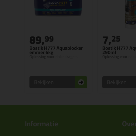
89,
7,
99
25
Bostik H777 Aquablocker
Bostik H777 Aq
emmer 6kg
290ml
Oplossing voor daklekkage's
Oplossing voor dak
Bekijken
Bekijken
Informatie
Over