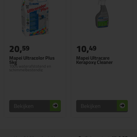
20,
10,
59
49
Mapei Ultracolor Plus
Mapei Ultracare
5kg
Kerapoxy Cleaner
100% waterafstotend en
schimmelbestendig
Bekijken
Bekijken