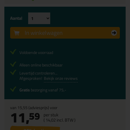
Aantal
In winkelwagen
Voldoende voorraad
Alleen online beschikbaar
Levertijd controleren...
Afgesproken!
Bekijk onze reviews
Gratis
bezorging vanaf 75,-
van
15,55
(adviesprijs) voor
11,
59
per stuk
(
14,
02
incl. BTW )