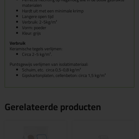
materialen
Hardt uit met een minimale krimp
Langere open tijd
Verbruik: 2-5kg/m
²
Vorm: poeder
Kleur: grijs
Verbruik
Keramische tegels verlijmen:
Circa 2-5 kg/m².
Puntsgewijs verlijmen van isolatimateriaal:
Schuim, etc. circa 0,5-0,8 kg/m²
Gipskartonplaten, cellenbeton: circa 1,5 kg/m²
Gerelateerde producten