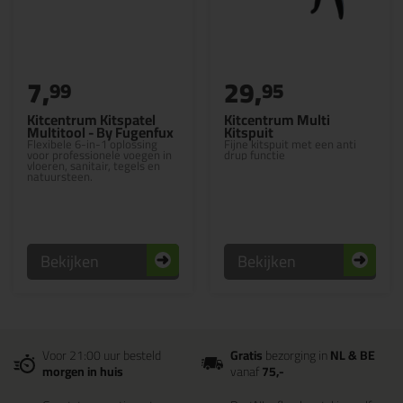
7,
29,
99
95
Kitcentrum Kitspatel
Kitcentrum Multi
Multitool - By Fugenfux
Kitspuit
Flexibele 6-in-1 oplossing
Fijne kitspuit met een anti
voor professionele voegen in
drup functie
vloeren, sanitair, tegels en
natuursteen.
Bekijken
Bekijken
Voor 21:00 uur besteld
Gratis
bezorging in
NL & BE
morgen in huis
vanaf
75,-