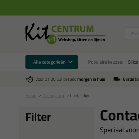
Alle categorieën
Populaire keuzes:
Silic
Voor 21:00 uur besteld
morgen in huis
Gratis
be
Home
Overige lijm
Contactlijm
Conta
Filter
Speciaal voor