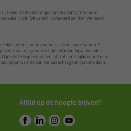
oals verteld is het aanbrengen anders dan bij 'normale'
odzakelijk zijn. Dit verschilt uiteraard per lijm. We raden
 twee lijmkanten smelten namelijk als het ware samen. Dit
 geven, maar enige voorzichtigheid is hierbij aanbevolen.
lijm los te krijgen met een föhn of een strijkijzer met een
goed tegen warmte kan. Helaas is het geen garantie dat je
Altijd op de hoogte blijven?