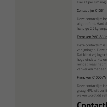
Hier zit per lijm no
Contactlijm K1061
Deze contactlijm hee
uitgeoefend. Hard dr
handige 2,5 kg ver
Frencken PVC & Viny
Deze contactlijm is 
verlijmingen. Deze he
Dat klinkt vrij logi
hoge eindsterkte en 
minder, maar het ma
verwerken met een
Frencken K1000 AV
Deze contactlijm is 
graag HPL wilt verli
weken wordt dit zel
Contact