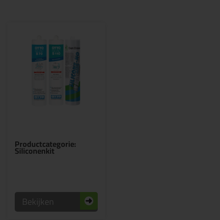
Productcategorie:
Siliconenkit
Bekijken