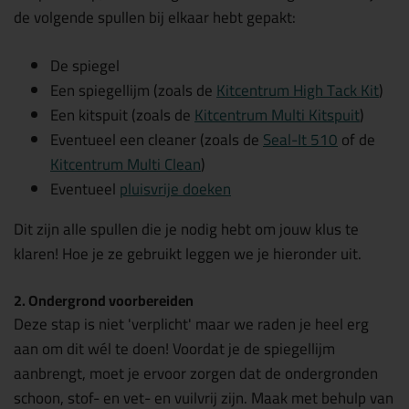
de volgende spullen bij elkaar hebt gepakt:
De spiegel
Een spiegellijm (zoals de
Kitcentrum High Tack Kit
)
Een kitspuit (zoals de
Kitcentrum Multi Kitspuit
)
Eventueel een cleaner (zoals de
Seal-It 510
of de
Kitcentrum Multi Clean
)
Eventueel
pluisvrije doeken
Dit zijn alle spullen die je nodig hebt om jouw klus te
klaren! Hoe je ze gebruikt leggen we je hieronder uit.
2. Ondergrond voorbereiden
Deze stap is niet 'verplicht' maar we raden je heel erg
aan om dit wél te doen! Voordat je de spiegellijm
aanbrengt, moet je ervoor zorgen dat de ondergronden
schoon, stof- en vet- en vuilvrij zijn. Maak met behulp van