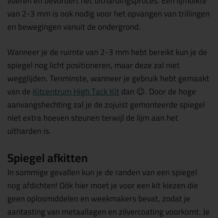
voeren én bevordert het uithardingsproces. Een lijmdikte
van 2-3 mm is ook nodig voor het opvangen van trillingen
en bewegingen vanuit de ondergrond.
Wanneer je de ruimte van 2-3 mm hebt bereikt kun je de
spiegel nog licht positioneren, maar deze zal niet
wegglijden. Tenminste, wanneer je gebruik hebt gemaakt
van de
Kitcentrum High Tack Kit
dan
😉. Door de hoge
aanvangshechting zal je de zojuist gemonteerde spiegel
niet extra hoeven steunen terwijl de lijm aan het
uitharden is.
Spiegel afkitten
In sommige gevallen kun je de randen van een spiegel
nog afdichten! Oók hier moet je voor een kit kiezen die
geen oplosmiddelen en weekmakers bevat, zodat je
aantasting van metaallagen en zilvercoating voorkomt. Je