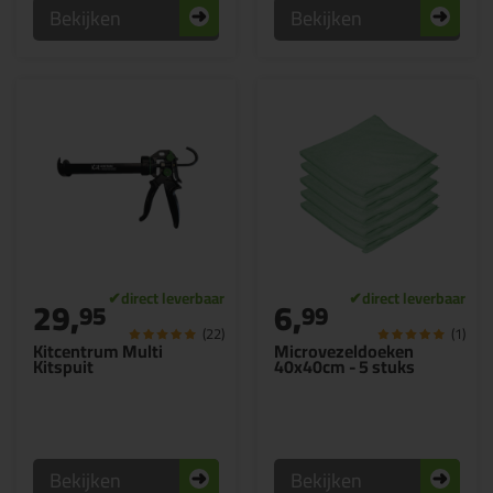
Bekijken
Bekijken
29,
6,
95
99
(22)
(1)
Kitcentrum Multi
Microvezeldoeken
Kitspuit
40x40cm - 5 stuks
Bekijken
Bekijken