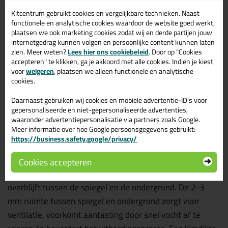
Kitcentrum gebruikt cookies en vergelijkbare technieken. Naast
functionele en analytische cookies waardoor de website goed werkt,
plaatsen we ook marketing cookies zodat wij en derde partijen jouw
internetgedrag kunnen volgen en persoonlijke content kunnen laten
zien. Meer weten?
Lees hier ons cookiebeleid
. Door op "Cookies
accepteren" te klikken, ga je akkoord met alle cookies. Indien je kiest
4. Spiegel plaatsen
voor
weigeren
, plaatsen we alleen functionele en analytische
Zit de lijm op de spiegel? Mooi! Dan zijn we toe aan de
cookies.
laatste stap. Let er op dat deze stap snel na stap 3
Daarnaast gebruiken wij cookies en mobiele advertentie-ID’s voor
uitgevoerd moet worden. Zorg er in ieder geval voor dat
gepersonaliseerde en niet-gepersonaliseerde advertenties,
de spiegel binnen 5 minuten na het aanbrengen van de
waaronder advertentiepersonalisatie via partners zoals Google.
Meer informatie over hoe Google persoonsgegevens gebruikt:
lijm stevig aangedrukt wordt op de locatie waar je de
https://business.safety.google/privacy/
spiegel wilt plaatsen.
Cookies accepteren
Druk de spiegel goed aan tot er ongeveer 2-3 mm ruimte
overblijft tussen de spiegel en de ondergrond.
De 2-3
mm ruimte tussen spiegel en ondergrond zorgt voor
ventilatie, voorkomt aantasting door snel vocht af te