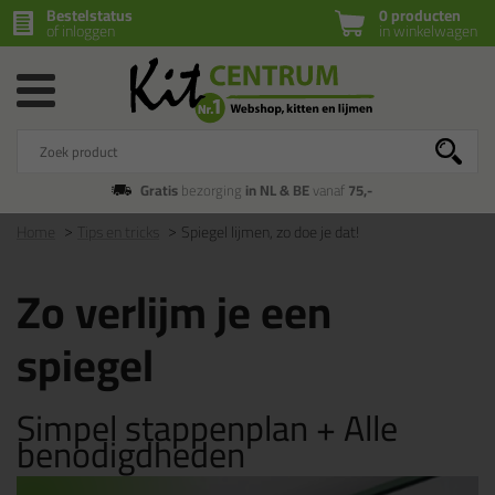
Bestelstatus
0 producten
of inloggen
in winkelwagen
Gratis
bezorging
in NL & BE
vanaf
75,-
Home
Tips en tricks
Spiegel lijmen, zo doe je dat!
Zo verlijm je een
spiegel
Simpel stappenplan + Alle
benodigdheden