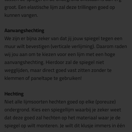
groot. Een elastische lijm zal deze trillingen goed op
kunnen vangen.
Aanvangshechting
We zijn er bijna zeker van dat jij jouw spiegel tegen een
muur wilt bevestigen (verticale verlijming). Daarom raden
wij jou aan om te kiezen voor een lijm met een hoge
aanvangshechting. Hierdoor zal de spiegel niet
wegglijden, maar direct goed vast zitten zonder te
klemmen of paneltape te gebruiken!
Hechting
Niet alle lijmsoorten hechten goed op elke (poreuze)
ondergrond. Kies een spiegellijm waarbij je zeker weet
dat deze goed zal hechten op het materiaal waar je de
spiegel op wilt monteren. Je wilt dit klusje immers in één