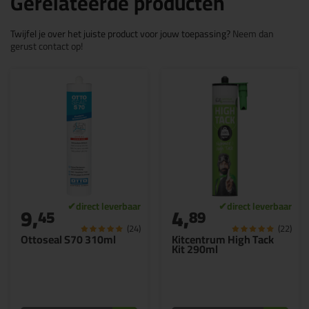
Gerelateerde producten
Twijfel je over het juiste product voor jouw toepassing?
Neem dan
gerust contact op!
9,
4,
45
89
(24)
(22)
Ottoseal S70 310ml
Kitcentrum High Tack
Kit 290ml