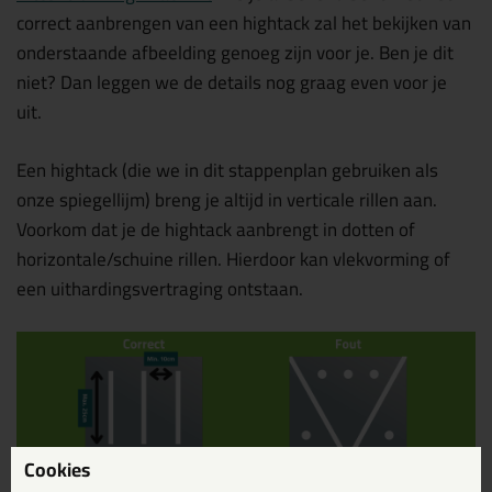
correct aanbrengen van een hightack zal het bekijken van
onderstaande afbeelding genoeg zijn voor je. Ben je dit
niet? Dan leggen we de details nog graag even voor je
uit.
Een hightack (die we in dit stappenplan gebruiken als
onze spiegellijm) breng je altijd in verticale rillen aan.
Voorkom dat je de hightack aanbrengt in dotten of
horizontale/schuine rillen. Hierdoor kan vlekvorming of
een uithardingsvertraging ontstaan.
Cookies