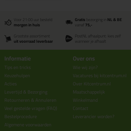
Voor 21:00 uur besteld
Gratis
bezorging in
NL & BE
morgen in huis
vanaf
75,-
Grootste assortiment
PostNL afhaalpunt: kies zelf
uit voorraad leverbaar
wanneer je afhaalt
Informatie
Over ons
Tips en tricks
Wie wij zijn?
Keuzehulpen
Vacatures bij kitcentrum.nl
Acties
Over Kitcentrum.nl
Levertijd & Bezorging
Maatschappelijk
Retourneren & Annuleren
Winkelmand
Veel gestelde vragen (FAQ)
Contact
Bestelprocedure
Leverancier worden?
Algemene voorwaarden