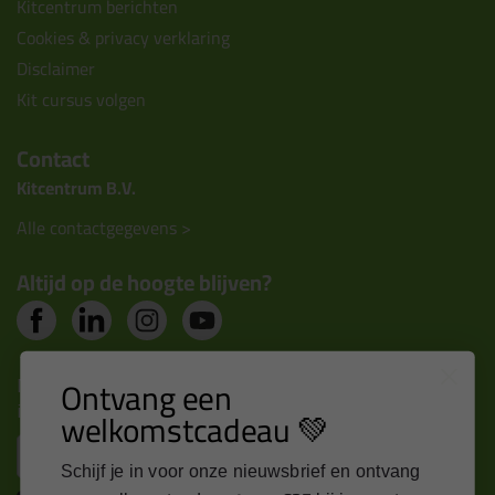
Kitcentrum berichten
Cookies & privacy verklaring
Disclaimer
Kit cursus volgen
Contact
Kitcentrum B.V.
Alle contactgegevens >
Altijd op de hoogte blijven?
Nieuws, tips en exclusieve deals rechtstreeks in je
Ontvang een
inbox
welkomstcadeau 💚
Email
Schijf je in voor onze nieuwsbrief en ontvang