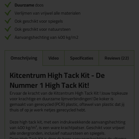
Duurzame
doos
Verlijmen van vrijwel alle materialen
Ook geschikt voor spiegels
Ook geschikt voor natuursteen
Aanvangshechting van 400 kg/m2
Omschrijving
Video
Specificaties
Reviews (22)
Kitcentrum High Tack Kit - De
Nummer 1 High Tack Kit!
Ervaar de kracht van de Kitcentrum High Tack Kit ! Jouw topkeuze
voor krachtige en duurzame lijmverbindingen! De koker is
gemaakt van gerecycled (PCR) plastic, oftewel van plastic dat jij
thuis of op je werk netjes gerecycled hebt.
Deze high tack kit, met een indrukwekkende aanvangshechting
van 400 kg/m², is een ware krachtpatser. Geschikt voor vrijwel
alle ondergronden, inclusief natuursteen en spiegels.
Deze High Tack Kit is door de hoge aanvangshechting
de ultieme