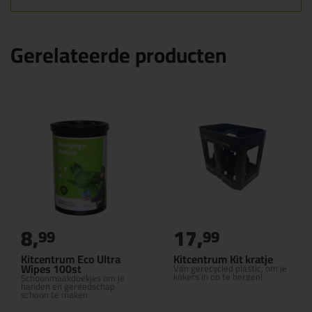
Gerelateerde producten
8,
17,
99
99
Kitcentrum Eco Ultra
Kitcentrum Kit kratje
Wipes 100st
Van gerecycled plastic, om je
kokers in op te bergen!
Schoonmaakdoekjes om je
handen en gereedschap
schoon te maken