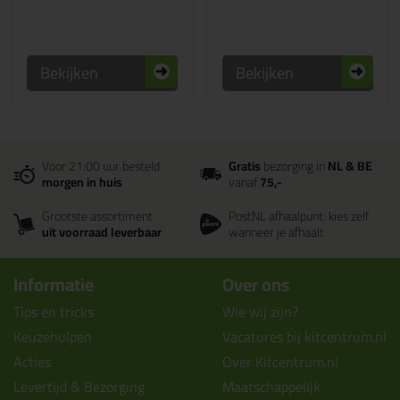
Bekijken
Bekijken
Voor 21:00 uur besteld
Gratis
bezorging in
NL & BE
morgen in huis
vanaf
75,-
Grootste assortiment
PostNL afhaalpunt: kies zelf
uit voorraad leverbaar
wanneer je afhaalt
Informatie
Over ons
Tips en tricks
Wie wij zijn?
Keuzehulpen
Vacatures bij kitcentrum.nl
Acties
Over Kitcentrum.nl
Levertijd & Bezorging
Maatschappelijk