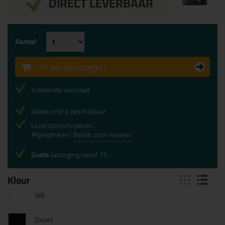
DIRECT LEVERBAAR
Aantal
In winkelwagen
Voldoende voorraad
Alleen online beschikbaar
Levertijd controleren...
Afgesproken!
Bekijk onze reviews
Gratis
bezorging vanaf 75,-
Kleur
Wit
Zwart