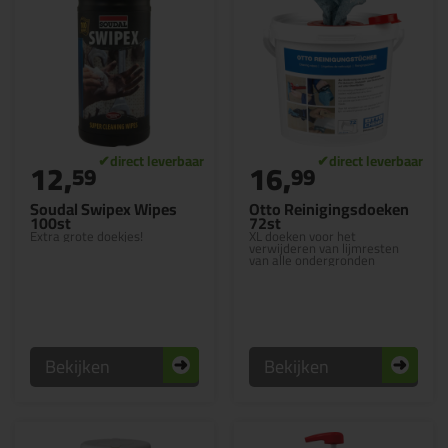
12,
16,
59
99
Soudal Swipex Wipes
Otto Reinigingsdoeken
100st
72st
Extra grote doekjes!
XL doeken voor het
verwijderen van lijmresten
van alle ondergronden
Bekijken
Bekijken