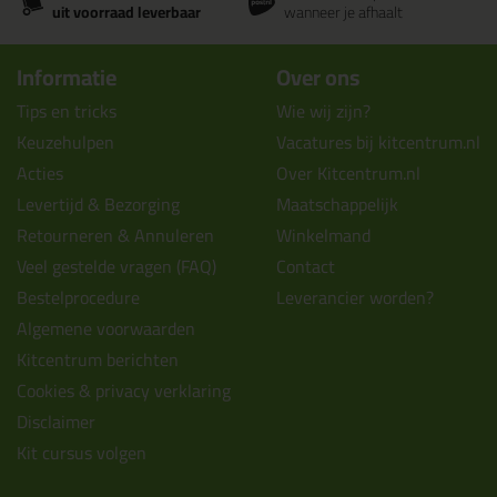
uit voorraad leverbaar
wanneer je afhaalt
Informatie
Over ons
Tips en tricks
Wie wij zijn?
Keuzehulpen
Vacatures bij kitcentrum.nl
Acties
Over Kitcentrum.nl
Levertijd & Bezorging
Maatschappelijk
Retourneren & Annuleren
Winkelmand
Veel gestelde vragen (FAQ)
Contact
Bestelprocedure
Leverancier worden?
Algemene voorwaarden
Kitcentrum berichten
Cookies & privacy verklaring
Disclaimer
Kit cursus volgen