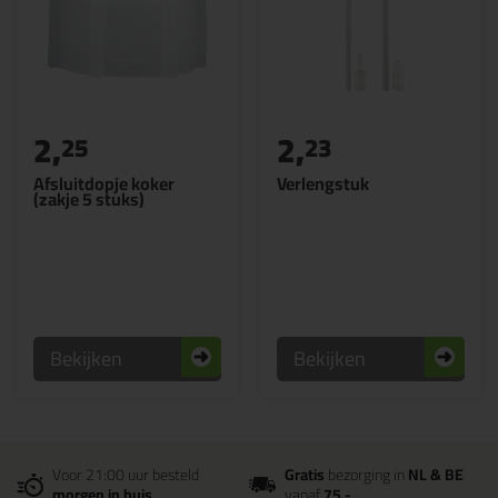
2,
2,
25
23
Afsluitdopje koker
Verlengstuk
(zakje 5 stuks)
Bekijken
Bekijken
Voor 21:00 uur besteld
Gratis
bezorging in
NL & BE
morgen in huis
vanaf
75,-