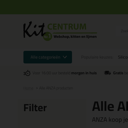
Alle categorieën
Populaire keuzes:
Silic
Voor 16:00 uur besteld
morgen in huis
Gratis
be
Home
Alle ANZA producten
Alle 
Filter
ANZA koop je 