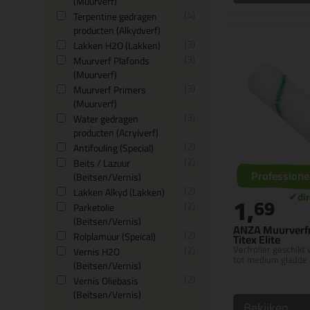
(Muurverf)
4
Terpentine gedragen
producten (Alkydverf)
3
Lakken H2O (Lakken)
3
Muurverf Plafonds
(Muurverf)
3
Muurverf Primers
(Muurverf)
3
Water gedragen
producten (Acrylverf)
2
Antifouling (Special)
2
Beits / Lazuur
Professione
(Beitsen/Vernis)
2
Lakken Alkyd (Lakken)
1,
69
2
Parketolie
(Beitsen/Vernis)
ANZA Muurverfro
2
Rolplamuur (Speical)
Titex Elite
2
Verfroller geschikt
Vernis H2O
tot medium gladde 
(Beitsen/Vernis)
2
Vernis Oliebasis
(Beitsen/Vernis)
Bekijken