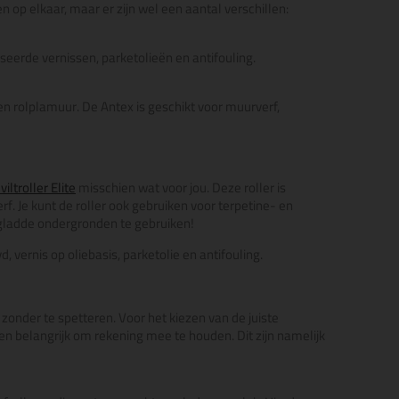
n op elkaar, maar er zijn wel een aantal verschillen:
aseerde vernissen, parketolieën en antifouling.
n rolplamuur. De Antex is geschikt voor muurverf,
iltroller Elite
misschien wat voor jou. Deze roller is
rf. Je kunt de roller ook gebruiken voor terpetine- en
e gladde ondergronden te gebruiken!
, vernis op oliebasis, parketolie en antifouling.
 zonder te spetteren. Voor het kiezen van de juiste
den belangrijk om rekening mee te houden. Dit zijn namelijk