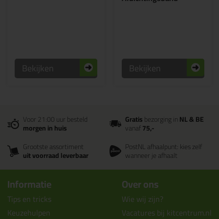
Bekijken
Bekijken
Voor 21:00 uur besteld
Gratis
bezorging in
NL & BE
morgen in huis
vanaf
75,-
Grootste assortiment
PostNL afhaalpunt: kies zelf
uit voorraad leverbaar
wanneer je afhaalt
Informatie
Over ons
Tips en tricks
Wie wij zijn?
Keuzehulpen
Vacatures bij kitcentrum.nl