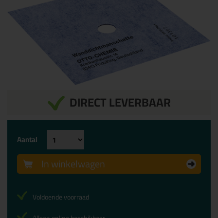
DIRECT LEVERBAAR
Aantal
In winkelwagen
Voldoende voorraad