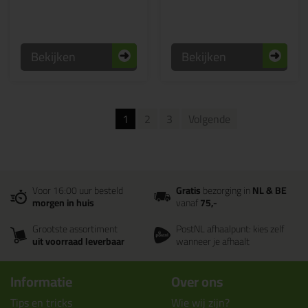
Bekijken
Bekijken
1
2
3
Volgende
Voor 16:00 uur besteld
Gratis
bezorging in
NL & BE
morgen in huis
vanaf
75,-
Grootste assortiment
PostNL afhaalpunt: kies zelf
uit voorraad leverbaar
wanneer je afhaalt
Informatie
Over ons
Tips en tricks
Wie wij zijn?