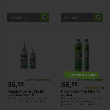
Bekijken
Bekijken
Professionele keuze
36,
56,
95
95
(1)
Repair Care Dry Fix Uni
Repair Care Dry Flex 16
Set Klein 120ml
400ml
Elastische voorstrijk voor alle
Reparatiepasta voor kleine en
soorten Dry Flex en Bio Flex
grote houtreparaties en
projecten zonder tijdsdruk