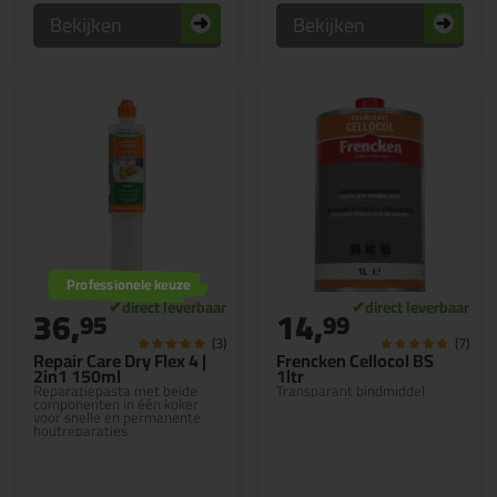
Bekijken
Bekijken
Professionele keuze
36,
14,
95
99
(3)
(7)
Repair Care Dry Flex 4 |
Frencken Cellocol BS
2in1 150ml
1ltr
Reparatiepasta met beide
Transparant bindmiddel
componenten in één koker
voor snelle en permanente
houtreparaties