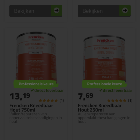
Bekijken
Bekijken
Professionele keuze
Professionele keuze
13,
7,
19
69
(1)
(1)
Frencken Kneedbaar
Frencken Kneedbaar
Hout 750ml
Hout 250ml
Vullen/repareren van
Vullen/repareren van
oppervlaktebeschadigingen in
oppervlaktebeschadigingen in
hout
hout