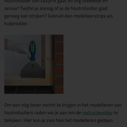
houtrotvuller van EazyFix gaat dit erg makkelijk én
secuur! Twijfel je alsnog of je de houtrotvuller glad
genoeg kan strijken? Gebruik dan modelleerstrips als
hulpmiddel.
Om een nóg beter inzicht te krijgen in het modelleren van
houtrotvullers raden we je aan om de
instructievideo
te
bekijken. Hier kun je zien hoe het modelleren gedaan