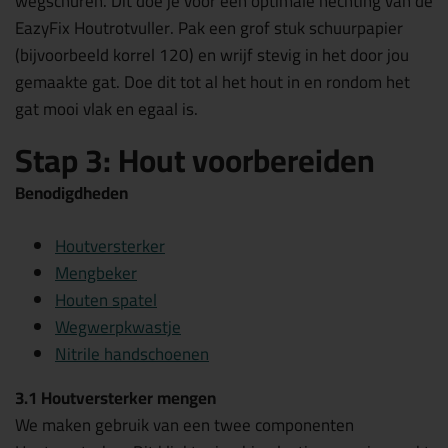
wegschuren. Dit doe je voor een optimale hechting van de
EazyFix Houtrotvuller. Pak een grof stuk schuurpapier
(bijvoorbeeld korrel 120) en wrijf stevig in het door jou
gemaakte gat. Doe dit tot al het hout in en rondom het
gat mooi vlak en egaal is.
Stap 3: Hout voorbereiden
Benodigdheden
Houtversterker
Mengbeker
Houten spatel
Wegwerpkwastje
Nitrile handschoenen
3.1 Houtversterker mengen
We maken gebruik van een twee componenten