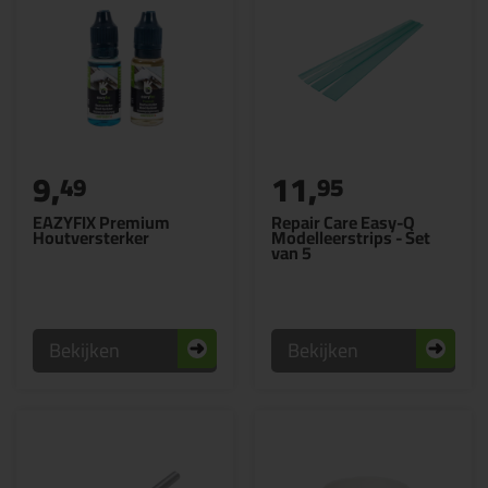
9,
11,
49
95
EAZYFIX Premium
Repair Care Easy-Q
Houtversterker
Modelleerstrips - Set
van 5
Bekijken
Bekijken