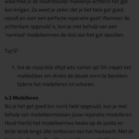
waarmee je de houtrotvuller makkelijk achterin het gat
kan krijgen. Zo weet je zeker dat je het hele gat goed
opvult en voor een perfecte reparatie gaat! Wanneer de
achterkant opgevuld is, kun je met behulp van een
'normaal' modelleermes de rest van het gat opvullen.
Tip!💡
Vul de reparatie altijd iets ruimer op! Dit maakt het
makkelijker om straks de ideale vorm te bereiken
tijdens het modelleren en schuren.
4.3 Modelleren
Nu je het gat goed (en ruim) hebt opgevuld, kun je met
behulp van modelleermessen jouw reparatie modelleren.
Houd hierbij het modelleermes haaks op de pasta en
strijk strak langs alle contouren van het houtwerk. Met de