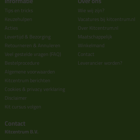
Informatie
Over ons
Tips en tricks
Wie wij zijn?
Keuzehulpen
Vacatures bij kitcentrum.nl
Acties
Over Kitcentrum.nl
Levertijd & Bezorging
Maatschappelijk
Retourneren & Annuleren
Winkelmand
Veel gestelde vragen (FAQ)
Contact
Bestelprocedure
Leverancier worden?
Algemene voorwaarden
Kitcentrum berichten
Cookies & privacy verklaring
Disclaimer
Kit cursus volgen
Contact
Kitcentrum B.V.