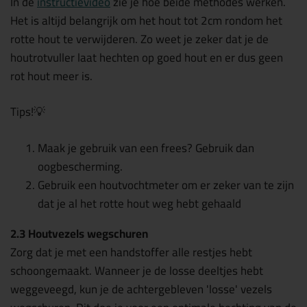
In de
instructievideo
zie je hoe beide methodes werken.
Het is altijd belangrijk om het hout tot 2cm rondom het
rotte hout te verwijderen. Zo weet je zeker dat je de
houtrotvuller laat hechten op goed hout en er dus geen
rot hout meer is.
Tips!
💡
Maak je gebruik van een frees? Gebruik dan
oogbescherming.
Gebruik een houtvochtmeter om er zeker van te zijn
dat je al het rotte hout weg hebt gehaald
2.3 Houtvezels wegschuren
Zorg dat je met een handstoffer alle restjes hebt
schoongemaakt. Wanneer je de losse deeltjes hebt
weggeveegd, kun je de achtergebleven 'losse' vezels