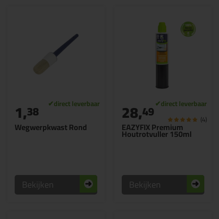
1,
28,
38
49
(4)
Wegwerpkwast Rond
EAZYFIX Premium
Houtrotvuller 150ml
Bekijken
Bekijken