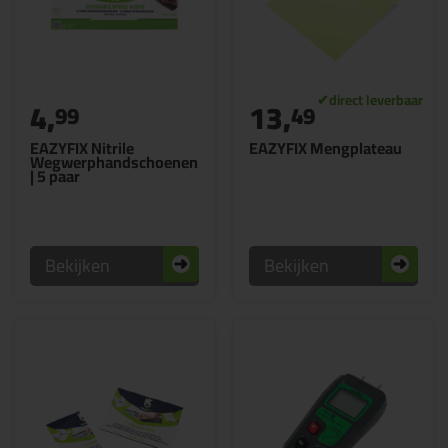
4,
13,
99
49
EAZYFIX Nitrile
EAZYFIX Mengplateau
Wegwerphandschoenen
| 5 paar
Bekijken
Bekijken