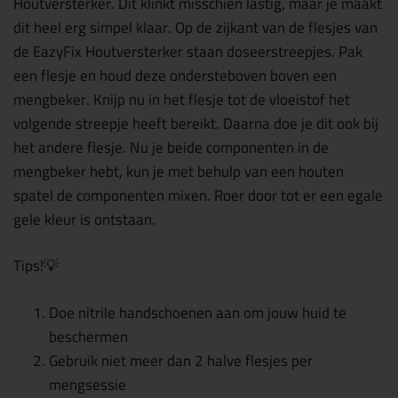
Houtversterker. Dit klinkt misschien lastig, maar je maakt
dit heel erg simpel klaar. Op de zijkant van de flesjes van
de EazyFix Houtversterker staan doseerstreepjes. Pak
een flesje en houd deze ondersteboven boven een
mengbeker. Knijp nu in het flesje tot de vloeistof het
volgende streepje heeft bereikt. Daarna doe je dit ook bij
het andere flesje. Nu je beide componenten in de
mengbeker hebt, kun je met behulp van een houten
spatel de componenten mixen. Roer door tot er een egale
gele kleur is ontstaan.
Tips!💡
Doe nitrile handschoenen aan om jouw huid te
beschermen
Gebruik niet meer dan 2 halve flesjes per
mengsessie