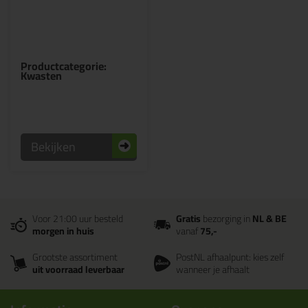
Productcategorie:
Kwasten
Bekijken
Voor 21:00 uur besteld
Gratis
bezorging in
NL & BE
morgen in huis
vanaf
75,-
Grootste assortiment
PostNL afhaalpunt: kies zelf
uit voorraad leverbaar
wanneer je afhaalt