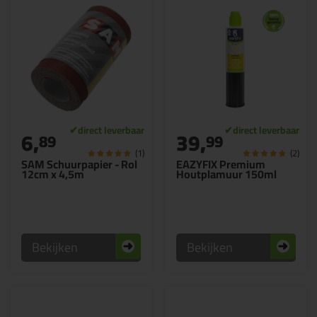
6,
39,
89
99
(1)
(2)
SAM Schuurpapier - Rol
EAZYFIX Premium
12cm x 4,5m
Houtplamuur 150ml
Bekijken
Bekijken