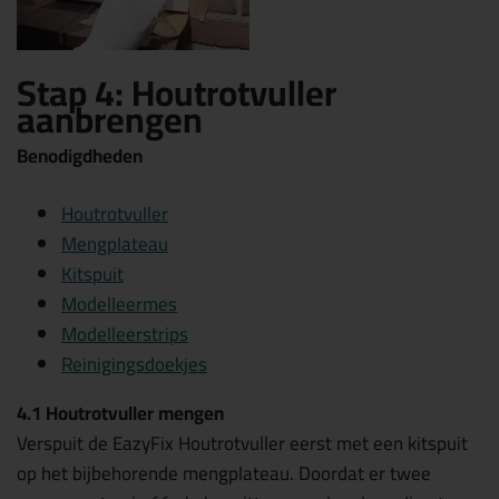
Stap 4: Houtrotvuller
aanbrengen
Benodigdheden
Houtrotvuller
Mengplateau
Kitspuit
Modelleermes
Modelleerstrips
Reinigingsdoekjes
4.1 Houtrotvuller mengen
Verspuit de EazyFix Houtrotvuller eerst met een kitspuit
op het bijbehorende mengplateau. Doordat er twee