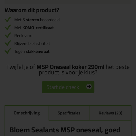
Waarom dit product?
Met
5 sterren
beoordeeld
Met
KOMO-certificaat
Reuk-arm
Blijvende elasticiteit
Tegen
slakkenvraat
Twijfel je of
MSP Oneseal koker 290ml
het beste
product is voor je klus?
Start de check
Omschrijving
Specificaties
Reviews (23)
Bloem Sealants MSP oneseal, goed