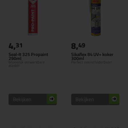
4,
8,
31
49
Seal-It 325 Propaint
Sikaflex 84 UV+ koker
290ml
300ml
Makkelijk verwerkbare
Perfect overschilderbaar!
glaskit!
Bekijken
Bekijken