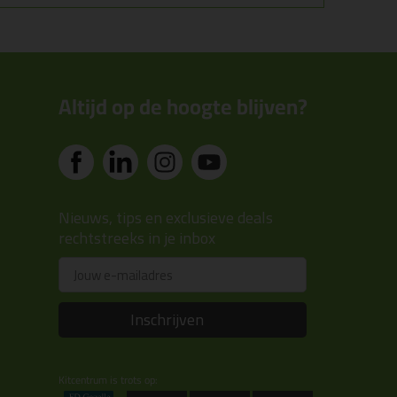
Altijd op de hoogte blijven?
Nieuws, tips en exclusieve deals
rechtstreeks in je inbox
Email
Inschrijven
Kitcentrum is trots op: