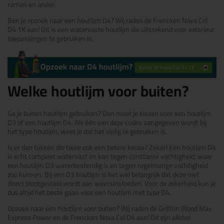
ramen en ander
Ben je opzoek naar een houtlijm D4? Wij raden de Frencken Nova Col
D4 1K aan! Dit is een watervaste houtlijm die uitstekend voor exterieur
toepassingen te gebruiken is.
Welke houtlijm voor buiten?
Ga je buiten houtlijm gebruiken? Dan moet je kiezen voor een houtlijm
D3 of een houtlijm D4. Als één van deze codes aangegeven wordt bij
het type houtlijm, weet je dat het veilig te gebruiken is.
Is er dan tussen die twee ook een betere keuze? Zeker! Een houtlijm D4
is echt compleet watervast en kan tegen constante vochtigheid, waar
een houtlijm D3 waterbestendig is en tegen regelmatige vochtigheid
zou kunnen. Bij een D3 houtlijm is het wel belangrijk dat deze niet
direct blootgesteld wordt aan weersinvloeden. Voor de zekerheid kun je
dus altijd het beste gaan voor een houtlijm met type D4.
Opzoek naar een houtlijm voor buiten? Wij raden de Griffon Wood Max
Express Power en de Frencken Nova Col D4 aan! Dit zijn allebei