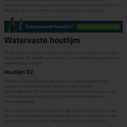
polymeerbasis die compleet transparant is. Dit is een enorm
esthetisch voordeel ten opzichte van de bruine houtlijmen op basis van
polymeer die na het afmessen nog zichtbaar kunnen blijven.
Watervaste houtlijm
Er zijn zeker watervaste houtlijmen! Deze zijn te herkennen aan hun
D4 typering. Alle houtlijmen van type D4 zijn uitstekend geschikt voor
exterieur toepassingen.
Houtlijm D2
Houtlijm D2 gebruik je eigenlijk alleen voor binnen toepassingen
waarbij het hout niet blootgesteld wordt aan vochtige
omstandigheden. D2 houtlijmen zijn niet waterbestendig en worden
om die reden meer toegepast bij bijvoorbeeld meubelbouw en
interieurbekleding.
Ben je opzoek naar een houtlijm D2? Wij raden de Nova Col D2 A aan!
Dit is een professionele D2 houtlijm van Frencken die perfect is voor
toepassingen binnenshuis. (Meerdere formaten verkrijgbaar)