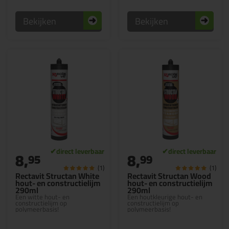
Bekijken
Bekijken
8,
8,
95
99
(1)
(1)
Rectavit Structan White
Rectavit Structan Wood
hout- en constructielijm
hout- en constructielijm
290ml
290ml
Een witte hout- en
Een houtkleurige hout- en
constructielijm op
constructielijm op
polymeerbasis!
polymeerbasis!