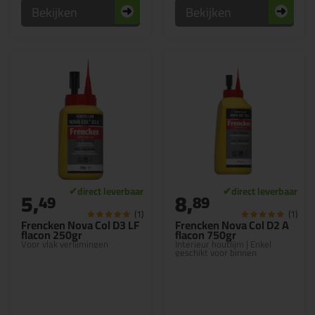
Bekijken
Bekijken
5,
8,
49
89
(1)
(1)
Frencken Nova Col D3 LF
Frencken Nova Col D2 A
flacon 250gr
flacon 750gr
Voor vlak verlijmingen
Interieur houtlijm | Enkel
geschikt voor binnen