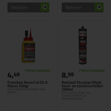
Bekijken
Bekijken
4,
8,
49
95
Frencken Nova Col D2 A
Rectavit Structan Black
flacon 250gr
hout- en constructielijm
290ml
Gebruiksklare houtlijm voor
binnen
Een zwarte hout- en
constructielijm op
polymeerbasis!