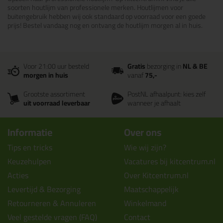
soorten houtlijm van professionele merken. Houtlijmen voor
buitengebruik hebben wij ook standaard op voorraad voor een goede
prijs! Bestel vandaag nog en ontvang de houtlijm morgen al in huis.
Voor 21:00 uur besteld
Gratis
bezorging in
NL & BE
morgen in huis
vanaf
75,-
Grootste assortiment
PostNL afhaalpunt: kies zelf
uit voorraad leverbaar
wanneer je afhaalt
Informatie
Over ons
Tips en tricks
Wie wij zijn?
Keuzehulpen
Vacatures bij kitcentrum.nl
Acties
Over Kitcentrum.nl
Levertijd & Bezorging
Maatschappelijk
Retourneren & Annuleren
Winkelmand
Veel gestelde vragen (FAQ)
Contact