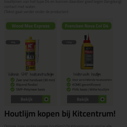
houtlijmen van het type D4 en kunnen daardoor goed tegen (langdurig)
contact met water.
(Tekst gaat verder onder de producten)
Houtlijm kopen bij Kitcentrum!
Opzoek naar professionele houtlijm? Op Kitcentrum.nl vind je alle