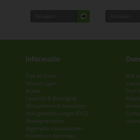
Bekijken
Bekijken
Informatie
Over
Tips en tricks
Wie wi
Keuzehulpen
Vacatu
Acties
Over 
Levertijd & Bezorging
Maats
Retourneren & Annuleren
Wink
Veel gestelde vragen (FAQ)
Conta
Bestelprocedure
Lever
Algemene voorwaarden
Kitcentrum berichten