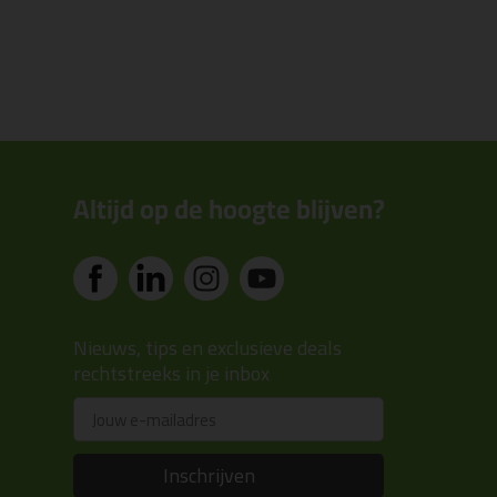
Altijd op de hoogte blijven?
Nieuws, tips en exclusieve deals
rechtstreeks in je inbox
Email
Inschrijven