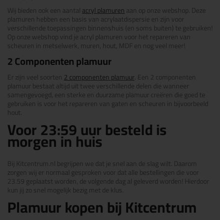
Wij bieden ook een aantal
acryl plamuren
aan op onze webshop. Deze
plamuren hebben een basis van acrylaatdispersie en zijn voor
verschillende toepassingen binnenshuis (en soms buiten) te gebruiken!
Op onze webshop vind je acryl plamuren voor het repareren van
scheuren in metselwerk, muren, hout, MDF en nog veel meer!
2 Componenten plamuur
Er zijn veel soorten
2 componenten plamuur
. Een 2 componenten
plamuur bestaat altijd uit twee verschillende delen die wanneer
samengevoegd, een sterke en duurzame plamuur creëren die goed te
gebruiken is voor het repareren van gaten en scheuren in bijvoorbeeld
hout.
Voor 23:59 uur besteld is
morgen in huis
Bij Kitcentrum.nl begrijpen we dat je snel aan de slag wilt. Daarom
zorgen wij er normaal gesproken voor dat alle bestellingen die voor
23.59 geplaatst worden, de volgende dag al geleverd worden! Hierdoor
kun jij zo snel mogelijk bezig met de klus.
Plamuur kopen bij Kitcentrum