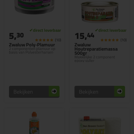
5,
15,
30
44
(10)
(10)
Zwaluw Poly-Plamuur
Zwaluw
Houtreparatiemassa
2 componenten plamuur op
basis van Polyesterharsen
500gr
Makkelijke 2 component
epoxy vuller
Bekijken
Bekijken