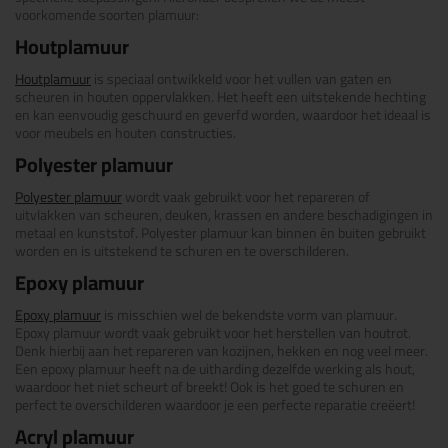
voorkomende soorten plamuur:
Houtplamuur
Houtplamuur
is speciaal ontwikkeld voor het vullen van gaten en
scheuren in houten oppervlakken. Het heeft een uitstekende hechting
en kan eenvoudig geschuurd en geverfd worden, waardoor het ideaal is
voor meubels en houten constructies.
Polyester plamuur
Polyester plamuur
wordt vaak gebruikt voor het repareren of
uitvlakken van scheuren, deuken, krassen en andere beschadigingen in
metaal en kunststof. Polyester plamuur kan binnen én buiten gebruikt
worden en is uitstekend te schuren en te overschilderen.
Epoxy plamuur
Epoxy plamuur
is misschien wel de bekendste vorm van plamuur.
Epoxy plamuur wordt vaak gebruikt voor het herstellen van houtrot.
Denk hierbij aan het repareren van kozijnen, hekken en nog veel meer.
Een epoxy plamuur heeft na de uitharding dezelfde werking als hout,
waardoor het niet scheurt of breekt! Ook is het goed te schuren en
perfect te overschilderen waardoor je een perfecte reparatie creëert!
Acryl plamuur