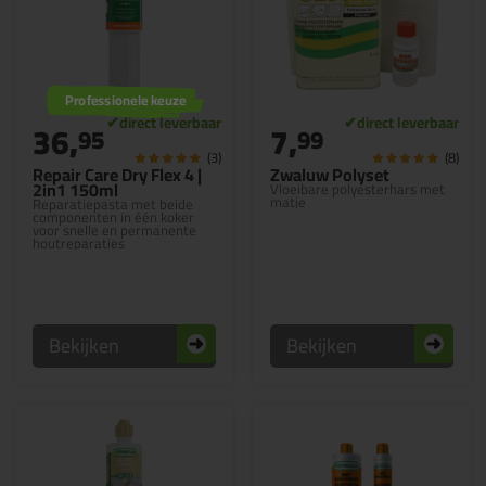
Professionele keuze
36,
7,
95
99
(3)
(8)
Repair Care Dry Flex 4 |
Zwaluw Polyset
2in1 150ml
Vloeibare polyesterhars met
matje
Reparatiepasta met beide
componenten in één koker
voor snelle en permanente
houtreparaties
Bekijken
Bekijken