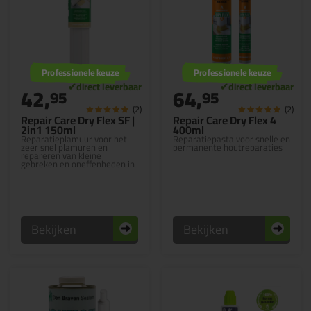
Professionele keuze
Professionele keuze
42,
64,
95
95
(2)
(2)
Repair Care Dry Flex SF |
Repair Care Dry Flex 4
2in1 150ml
400ml
Reparatieplamuur voor het
Reparatiepasta voor snelle en
zeer snel plamuren en
permanente houtreparaties
repareren van kleine
gebreken en oneffenheden in
hout
Bekijken
Bekijken