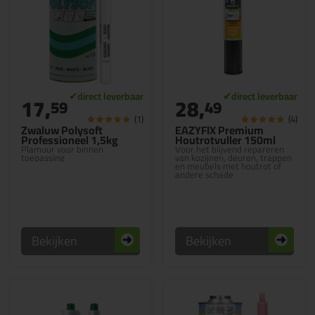
17,
28,
59
49
(1)
(4)
Zwaluw Polysoft
EAZYFIX Premium
Professioneel 1,5kg
Houtrotvuller 150ml
Plamuur voor binnen
Voor het blijvend repareren
toepassing
van kozijnen, deuren, trappen
en meubels met houtrot of
andere schade
Bekijken
Bekijken