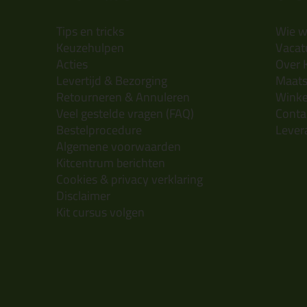
Tips en tricks
Wie wi
Keuzehulpen
Vacatu
Acties
Over 
Levertijd & Bezorging
Maats
Retourneren & Annuleren
Wink
Veel gestelde vragen (FAQ)
Conta
Bestelprocedure
Lever
Algemene voorwaarden
Kitcentrum berichten
Cookies & privacy verklaring
Disclaimer
Kit cursus volgen