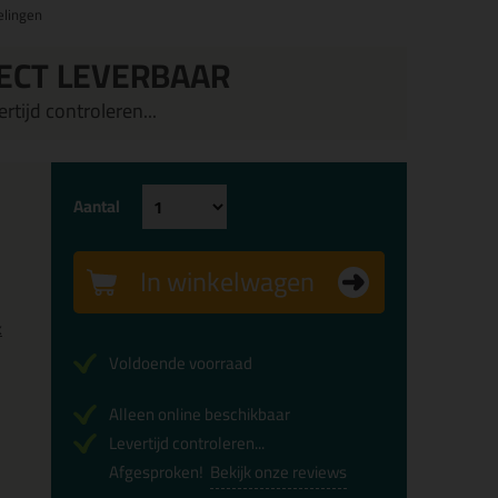
elingen
ECT LEVERBAAR
rtijd controleren...
Aantal
In winkelwagen
x
Voldoende voorraad
Alleen online beschikbaar
Levertijd controleren...
Afgesproken!
Bekijk onze reviews