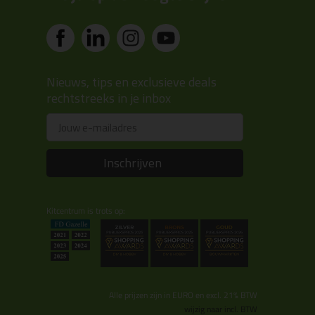
Nieuws, tips en exclusieve deals
rechtstreeks in je inbox
Email
Inschrijven
Kitcentrum is trots op:
Alle prijzen zijn in EURO en excl. 21% BTW
wijzig naar incl. BTW