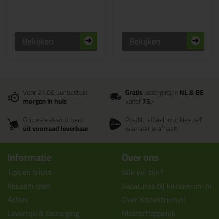
Bekijken
Bekijken
Voor 21:00 uur besteld
Gratis
bezorging in
NL & BE
morgen in huis
vanaf
75,-
Grootste assortiment
PostNL afhaalpunt: kies zelf
uit voorraad leverbaar
wanneer je afhaalt
Informatie
Over ons
Tips en tricks
Wie wij zijn?
Keuzehulpen
Vacatures bij kitcentrum.nl
Acties
Over Kitcentrum.nl
Levertijd & Bezorging
Maatschappelijk