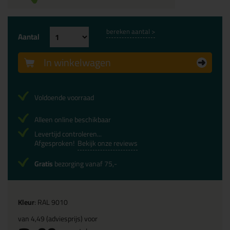
bereken aantal >
Aantal
In winkelwagen
Voldoende voorraad
Alleen online beschikbaar
Levertijd controleren...
Afgesproken!
Bekijk onze reviews
Gratis
bezorging vanaf 75,-
Kleur
: RAL 9010
van
4,49
(adviesprijs) voor