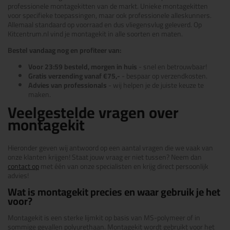
professionele montagekitten van de markt. Unieke montagekitten
voor specifieke toepassingen, maar ook professionele alleskunners.
Allemaal standaard op voorraad en dus vliegensvlug geleverd. Op
Kitcentrum.nl vind je montagekit in alle soorten en maten.
Bestel vandaag nog en profiteer van:
Voor 23:59 besteld, morgen in huis
- snel en betrouwbaar!
Gratis verzending vanaf €75,-
- bespaar op verzendkosten.
Advies van professionals
- wij helpen je de juiste keuze te
maken.
Veelgestelde vragen over
montagekit
Hieronder geven wij antwoord op een aantal vragen die we vaak van
onze klanten krijgen! Staat jouw vraag er niet tussen? Neem dan
contact op
met één van onze specialisten en krijg direct persoonlijk
advies!
Wat is montagekit precies en waar gebruik je het
voor?
Montagekit is een sterke lijmkit op basis van MS-polymeer of in
sommige gevallen polyurethaan. Montagekit wordt gebruikt voor het