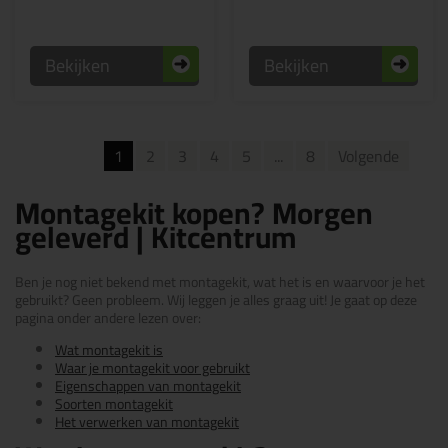
Bekijken
Bekijken
1
2
3
4
5
...
8
Volgende
Montagekit kopen? Morgen
geleverd | Kitcentrum
Ben je nog niet bekend met montagekit, wat het is en waarvoor je het
gebruikt? Geen probleem. Wij leggen je alles graag uit! Je gaat op deze
pagina onder andere lezen over:
Wat montagekit is
Waar je montagekit voor gebruikt
Eigenschappen van montagekit
Soorten montagekit
Het verwerken van montagekit