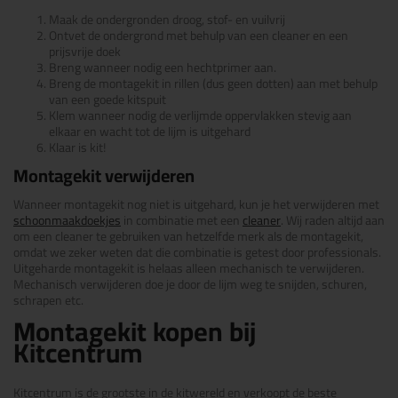
Maak de ondergronden droog, stof- en vuilvrij
Ontvet de ondergrond met behulp van een cleaner en een
prijsvrije doek
Breng wanneer nodig een hechtprimer aan.
Breng de montagekit in rillen (dus geen dotten) aan met behulp
van een goede kitspuit
Klem wanneer nodig de verlijmde oppervlakken stevig aan
elkaar en wacht tot de lijm is uitgehard
Klaar is kit!
Montagekit verwijderen
Wanneer montagekit nog niet is uitgehard, kun je het verwijderen met
schoonmaakdoekjes
in combinatie met een
cleaner
. Wij raden altijd aan
om een cleaner te gebruiken van hetzelfde merk als de montagekit,
omdat we zeker weten dat die combinatie is getest door professionals.
Uitgeharde montagekit is helaas alleen mechanisch te verwijderen.
Mechanisch verwijderen doe je door de lijm weg te snijden, schuren,
schrapen etc.
Montagekit kopen bij
Kitcentrum
Kitcentrum is de grootste in de kitwereld en verkoopt de beste