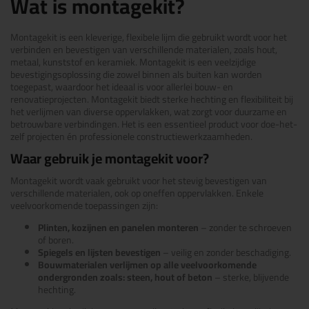
Wat is montagekit?
Montagekit is een kleverige, flexibele lijm die gebruikt wordt voor het
verbinden en bevestigen van verschillende materialen, zoals hout,
metaal, kunststof en keramiek. Montagekit is een veelzijdige
bevestigingsoplossing die zowel binnen als buiten kan worden
toegepast, waardoor het ideaal is voor allerlei bouw- en
renovatieprojecten. Montagekit biedt sterke hechting en flexibiliteit bij
het verlijmen van diverse oppervlakken, wat zorgt voor duurzame en
betrouwbare verbindingen. Het is een essentieel product voor doe-het-
zelf projecten én professionele constructiewerkzaamheden.
Waar gebruik je montagekit voor?
Montagekit wordt vaak gebruikt voor het stevig bevestigen van
verschillende materialen, ook op oneffen oppervlakken. Enkele
veelvoorkomende toepassingen zijn:
Plinten, kozijnen en panelen monteren
– zonder te schroeven
of boren.
Spiegels en lijsten bevestigen
– veilig en zonder beschadiging.
Bouwmaterialen verlijmen op alle veelvoorkomende
ondergronden zoals: steen, hout of beton
– sterke, blijvende
hechting.