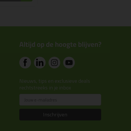
Altijd op de hoogte blijven?
Nieuws, tips en exclusieve deals
rechtstreeks in je inbox
Email
Inschrijven