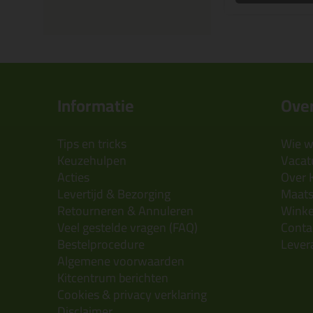
Informatie
Over
Tips en tricks
Wie wi
Keuzehulpen
Vacatu
Acties
Over 
Levertijd & Bezorging
Maats
Retourneren & Annuleren
Wink
Veel gestelde vragen (FAQ)
Conta
Bestelprocedure
Lever
Algemene voorwaarden
Kitcentrum berichten
Cookies & privacy verklaring
Disclaimer