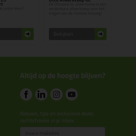
rt
De Ottoseal GL afwerkzeep is een
e juiste kleur?
verdunbare afwerkzeep voor het
krijgen van de mooiste kitvoeg!
n
Bekijken
Altijd op de hoogte blijven?
Nieuws, tips en exclusieve deals
rechtstreeks in je inbox
Email