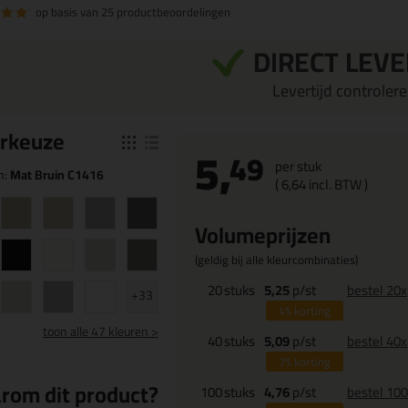
op basis van
25 productbeoordelingen
DIRECT LEV
Levertijd controleren
r
keuze
5,
49
per stuk
n:
Mat Bruin C1416
(
6,
64
incl. BTW )
Volumeprijzen
(geldig bij alle kleurcombinaties)
20
stuks
5,25
p/st
bestel 20x
+33
4%
korting
toon
alle 47 kleuren >
40
stuks
5,09
p/st
bestel 40x
7%
korting
rom dit product?
100
stuks
4,76
p/st
bestel 10