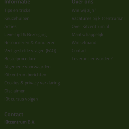
Informatie
Over ons
Tips en tricks
Wie wij zijn?
Keuzehulpen
Vacatures bij kitcentrum.nl
Acties
Over Kitcentrum.nl
Levertijd & Bezorging
Maatschappelijk
Retourneren & Annuleren
Winkelmand
Veel gestelde vragen (FAQ)
Contact
Bestelprocedure
Leverancier worden?
Algemene voorwaarden
Kitcentrum berichten
Cookies & privacy verklaring
Disclaimer
Kit cursus volgen
Contact
Kitcentrum B.V.