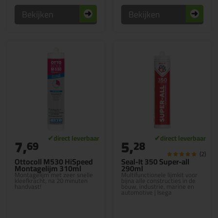
Bekijken
Bekijken
7,
5,
69
28
(2)
Ottocoll M530 HiSpeed
Seal-It 350 Super-all
Montagelijm 310ml
290ml
Montagelijm met zeer snelle
Multifunctionele lijmkit voor
kleefkracht, na 20 minuten
bijna alle constructies in de
handvast!
bouw, industrie, marine en
automotive | Isega
Foodapproval