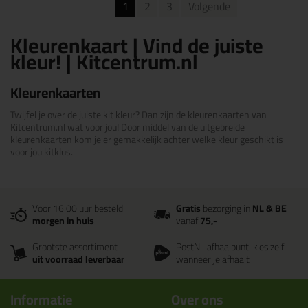
1
2
3
Volgende
Kleurenkaart | Vind de juiste
kleur! | Kitcentrum.nl
Kleurenkaarten
Twijfel je over de juiste kit kleur? Dan zijn de kleurenkaarten van
Kitcentrum.nl wat voor jou! Door middel van de uitgebreide
kleurenkaarten kom je er gemakkelijk achter welke kleur geschikt is
voor jou kitklus.
Voor 16:00 uur besteld
Gratis
bezorging in
NL & BE
morgen in huis
vanaf
75,-
Grootste assortiment
PostNL afhaalpunt: kies zelf
uit voorraad leverbaar
wanneer je afhaalt
Informatie
Over ons