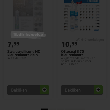
Tijdelijk niet leverbaar
7,
10,
99
99
Zwaluw silicone NO
Ottoseal S 70
kleurenkaart klein
Kleurenkaart
In 13 kleuren!
45 glanzende, matte- en
structuurkleuren voor
natuursteen
Bekijken
Bekijken