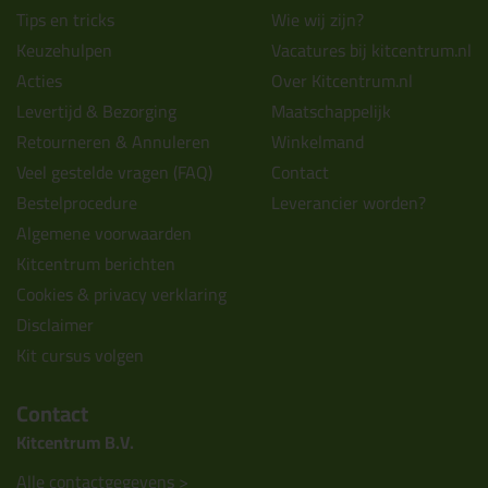
Tips en tricks
Wie wij zijn?
Keuzehulpen
Vacatures bij kitcentrum.nl
Acties
Over Kitcentrum.nl
Levertijd & Bezorging
Maatschappelijk
Retourneren & Annuleren
Winkelmand
Veel gestelde vragen (FAQ)
Contact
Bestelprocedure
Leverancier worden?
Algemene voorwaarden
Kitcentrum berichten
Cookies & privacy verklaring
Disclaimer
Kit cursus volgen
Contact
Kitcentrum B.V.
Alle contactgegevens >