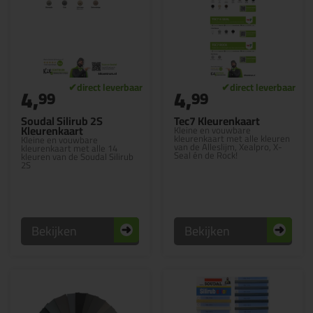
4,
4,
99
99
Soudal Silirub 2S
Tec7 Kleurenkaart
Kleurenkaart
Kleine en vouwbare
kleurenkaart met alle kleuren
Kleine en vouwbare
van de Alleslijm, Xealpro, X-
kleurenkaart met alle 14
Seal én de Rock!
kleuren van de Soudal Silirub
2S
Bekijken
Bekijken