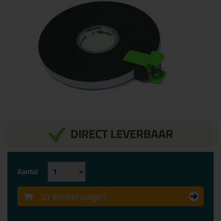
DIRECT LEVERBAAR
Aantal
In winkelwagen