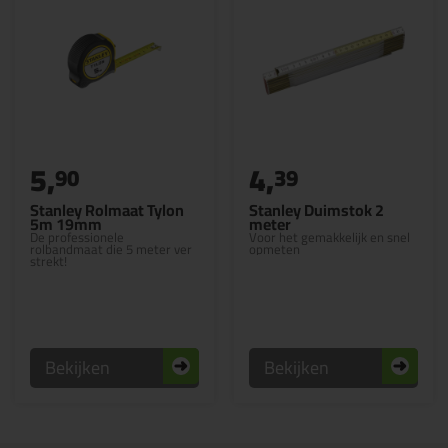
5,
4,
90
39
Stanley Rolmaat Tylon
Stanley Duimstok 2
5m 19mm
meter
De professionele
Voor het gemakkelijk en snel
rolbandmaat die 5 meter ver
opmeten
strekt!
Bekijken
Bekijken