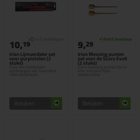
10,
9,
19
29
Irion Lijmverdeler set
Irion Messing punten
voor purpistolen (2
set voor de Scuro Evo6
stuks)
(2 stuks)
Voor het makkelijker
Extra messing punten (5cm)
aanbrengen van meerdere
voor extreem fijne
rillen lijmschuim
spleetvulling
Bekijken
Bekijken