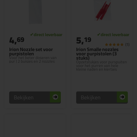
4,
5,
69
19
(1)
Irion Nozzle set voor
Irion Smalle nozzles
purpistolen
voor purpistolen (3
stuks)
Voor het beter doseren van
pur | 2 buisjes en 2 nozzles
Opzetstukjes voor purspuiten
voor het purren van hele
kleine naden en kiertjes
Bekijken
Bekijken