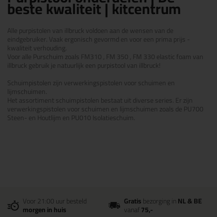
beste kwaliteit | kitcentrum
Alle purpistolen van illbruck voldoen aan de wensen van de
eindgebruiker. Vaak ergonisch gevormd en voor een prima prijs -
kwaliteit verhouding.
Voor alle Purschuim zoals FM310 , FM 350 , FM 330 elastic foam van
illbruck gebruik je natuurlijk een purpistool van illbruck!
Schuimpistolen zijn verwerkingspistolen voor schuimen en
lijmschuimen.
Het assortiment schuimpistolen bestaat uit diverse series. Er zijn
verwerkingspistolen voor schuimen en lijmschuimen zoals de PU700
Steen- en Houtlijm en PU010 Isolatieschuim.
Voor 21:00 uur besteld
Gratis
bezorging in
NL & BE
morgen in huis
vanaf
75,-