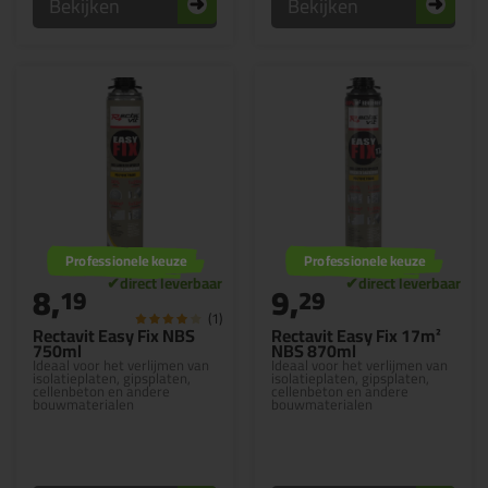
Bekijken
Bekijken
Professionele keuze
Professionele keuze
8,
9,
19
29
(1)
Rectavit Easy Fix NBS
Rectavit Easy Fix 17m²
750ml
NBS 870ml
Ideaal voor het verlijmen van
Ideaal voor het verlijmen van
isolatieplaten, gipsplaten,
isolatieplaten, gipsplaten,
cellenbeton en andere
cellenbeton en andere
bouwmaterialen
bouwmaterialen