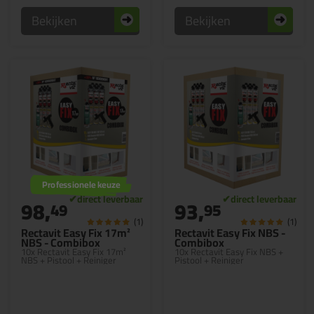
Bekijken
Bekijken
Professionele keuze
98,
93,
49
95
(1)
(1)
Rectavit Easy Fix 17m²
Rectavit Easy Fix NBS -
NBS - Combibox
Combibox
10x Rectavit Easy Fix 17m²
10x Rectavit Easy Fix NBS +
NBS + Pistool + Reiniger
Pistool + Reiniger