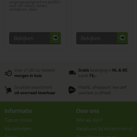
vingergevoeligheid en perfect
voor het kitten, lijmen,
schilderen, oliën
Bekijken
Bekijken
Voor 21:00 uur besteld
Gratis
bezorging in
NL & BE
morgen in huis
vanaf
75,-
Grootste assortiment
PostNL afhaalpunt: kies zelf
uit voorraad leverbaar
wanneer je afhaalt
Informatie
Over ons
Tips en tricks
Wie wij zijn?
Keuzehulpen
Vacatures bij kitcentrum.nl