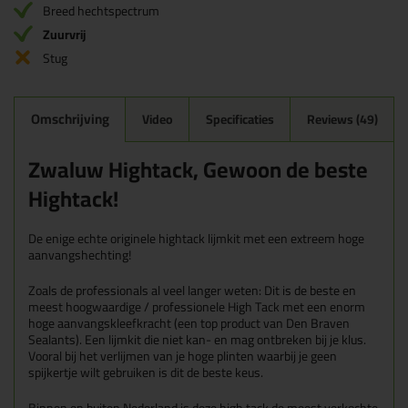
Breed hechtspectrum
Zuurvrij
Stug
Omschrijving
Video
Specificaties
Reviews (49)
Zwaluw Hightack, Gewoon de beste
Hightack!
De enige echte originele hightack lijmkit met een extreem hoge
aanvangshechting!
Zoals de professionals al veel langer weten: Dit is de beste en
meest hoogwaardige / professionele High Tack met een enorm
hoge aanvangskleefkracht (een top product van Den Braven
Sealants). Een lijmkit die niet kan- en mag ontbreken bij je klus.
Vooral bij het verlijmen van je hoge plinten waarbij je geen
spijkertje wilt gebruiken is dit de beste keus.