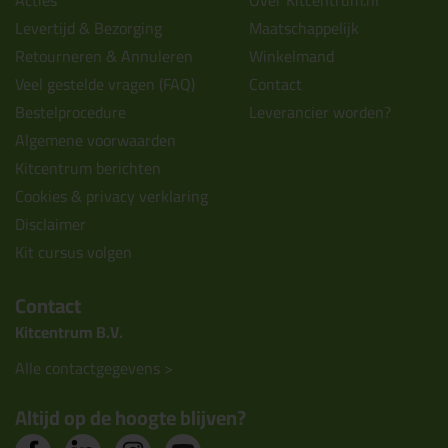
Acties
Over Kitcentrum.nl
Levertijd & Bezorging
Maatschappelijk
Retourneren & Annuleren
Winkelmand
Veel gestelde vragen (FAQ)
Contact
Bestelprocedure
Leverancier worden?
Algemene voorwaarden
Kitcentrum berichten
Cookies & privacy verklaring
Disclaimer
Kit cursus volgen
Contact
Kitcentrum B.V.
Alle contactgegevens >
Altijd op de hoogte blijven?