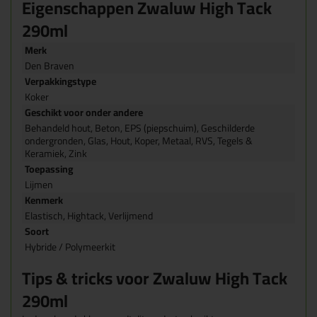
Eigenschappen Zwaluw High Tack
290ml
Merk
Den Braven
Verpakkingstype
Koker
Geschikt voor onder andere
Behandeld hout, Beton, EPS (piepschuim), Geschilderde
ondergronden, Glas, Hout, Koper, Metaal, RVS, Tegels &
Keramiek, Zink
Toepassing
Lijmen
Kenmerk
Elastisch, Hightack, Verlijmend
Soort
Hybride / Polymeerkit
Tips & tricks voor Zwaluw High Tack
290ml