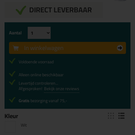
DIRECT LEVERBAAR
Aantal
In winkelwagen
Voldoende voorraad
Alleen online beschikbaar
Levertijd controleren...
Afgesproken!
Bekijk onze reviews
Gratis
bezorging vanaf 75,-
Kleur
Wit