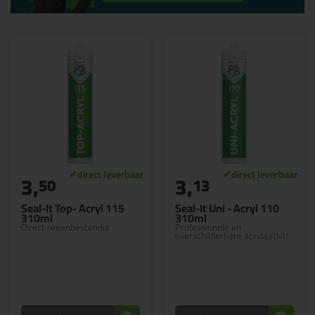
3,
3,
50
13
Seal-It Top- Acryl 115
Seal-It Uni - Acryl 110
310ml
310ml
Direct regenbestendig
Professionele en
overschilderbare acrylaatkit!