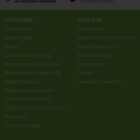
uit voorraad leverbaar
wanneer je afhaalt
Informatie
Over ons
Tips en tricks
Wie wij zijn?
Keuzehulpen
Vacatures bij kitcentrum.nl
Acties
Over Kitcentrum.nl
Levertijd & Bezorging
Maatschappelijk
Retourneren & Annuleren
Winkelmand
Veel gestelde vragen (FAQ)
Contact
Bestelprocedure
Leverancier worden?
Algemene voorwaarden
Kitcentrum berichten
Cookies & privacy verklaring
Disclaimer
Kit cursus volgen