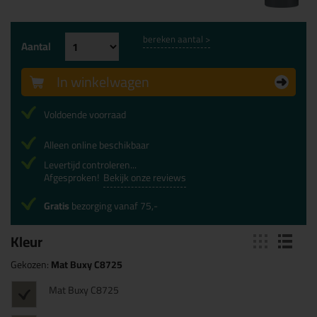
bereken aantal >
Aantal
In winkelwagen
Voldoende voorraad
Alleen online beschikbaar
Levertijd controleren...
Afgesproken!
Bekijk onze reviews
Gratis
bezorging vanaf 75,-
Kleur
Gekozen:
Mat Buxy C8725
Mat Buxy C8725