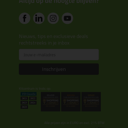
Altijd op de hoogte blijven?
Nieuws, tips en exclusieve deals
rechtstreeks in je inbox
Email
Inschrijven
Kitcentrum is trots op:
Alle prijzen zijn in EURO en excl. 21% BTW