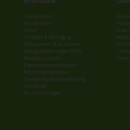
Informatie
Over
Tips en tricks
Wie wi
Keuzehulpen
Vacatu
Acties
Over 
Levertijd & Bezorging
Maats
Retourneren & Annuleren
Wink
Veel gestelde vragen (FAQ)
Conta
Bestelprocedure
Lever
Algemene voorwaarden
Kitcentrum berichten
Cookies & privacy verklaring
Disclaimer
Kit cursus volgen