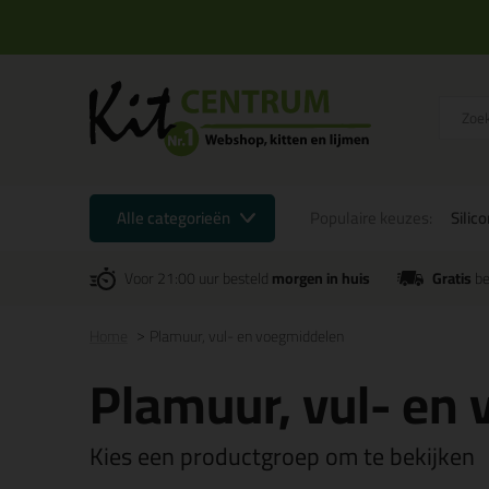
Alle categorieën
Populaire keuzes:
Silic
Voor 21:00 uur besteld
morgen in huis
Gratis
be
Home
Plamuur, vul- en voegmiddelen
Plamuur, vul- en
Kies een productgroep om te bekijken