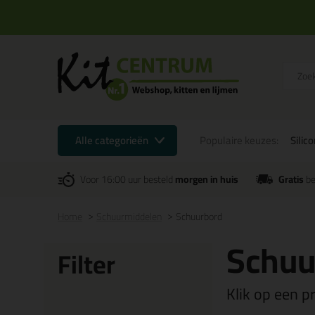
Alle categorieën
Populaire keuzes:
Silic
Voor 16:00 uur besteld
morgen in huis
Gratis
be
Home
Schuurmiddelen
Schuurbord
Schuu
Filter
Klik op een p