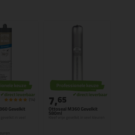
ionele keuze
Professionele keuze
7,
65
(14)
360 Gevelkit
Ottoseal M360 Gevelkit
580ml
 gevelkit in veel
Kleef vrije gevelkit in veel kleuren
leuren