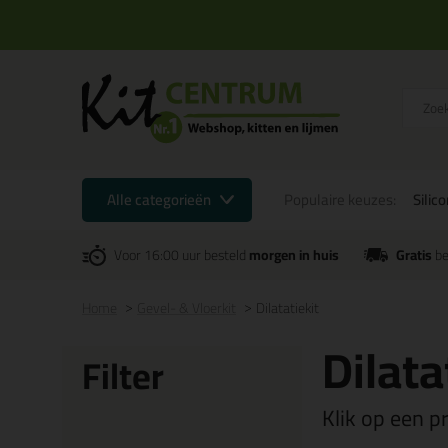
Alle categorieën
Populaire keuzes:
Silic
Voor 16:00 uur besteld
morgen in huis
Gratis
be
Home
Gevel- & Vloerkit
Dilatatiekit
Dilata
Filter
Klik op een p