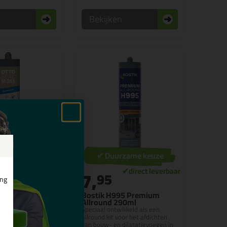
n
Bekijken
✔ Duurzame keuze
7,
95
ing
(2)
361 Gevelkit
Bostik H995 Premium
310ml
Allround 290ml
uwafdichtingskit
Speciaal ontwikkeld als een
 voor
allround kit voor het afdichten
nsluitvoegen
van bouw- en dilatatievoegen in