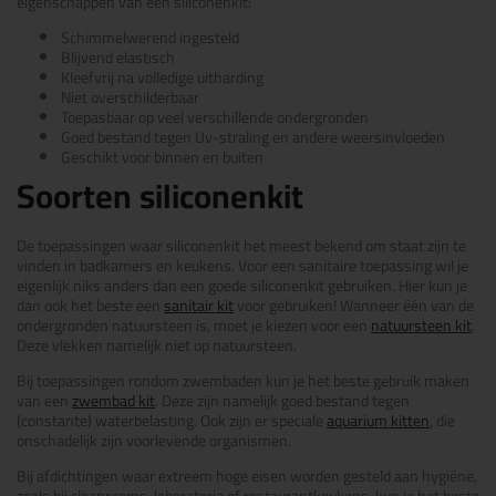
eigenschappen van een siliconenkit:
Schimmelwerend ingesteld
Blijvend elastisch
Kleefvrij na volledige uitharding
Niet overschilderbaar
Toepasbaar op veel verschillende ondergronden
Goed bestand tegen Uv-straling en andere weersinvloeden
Geschikt voor binnen en buiten
Soorten siliconenkit
De toepassingen waar siliconenkit het meest bekend om staat zijn te
vinden in badkamers en keukens. Voor een sanitaire toepassing wil je
eigenlijk niks anders dan een goede siliconenkit gebruiken. Hier kun je
dan ook het beste een
sanitair kit
voor gebruiken! Wanneer één van de
ondergronden natuursteen is, moet je kiezen voor een
natuursteen kit
.
Deze vlekken namelijk niet op natuursteen.
Bij toepassingen rondom zwembaden kun je het beste gebruik maken
van een
zwembad kit
. Deze zijn namelijk goed bestand tegen
(constante) waterbelasting. Ook zijn er speciale
aquarium kitten
, die
onschadelijk zijn voorlevende organismen.
Bij afdichtingen waar extreem hoge eisen worden gesteld aan hygiëne,