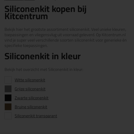
Siliconenkit kopen bij
Kitcentrum
Bekijk hier het grootste assortiment siliconenkit. Veel unieke kleuren,
toepassingen en vliegensvlug uit voorraad geleverd. Op Kitcentrum.nl
vind je super veel verschillende soorten siliconenkit voor generieke én
specifieke toepassingen.
Siliconenkit in kleur
Bekijk het overzicht met Siliconenkit in kleur:
Witte siliconenkit
Grijze siliconenkit
Zwarte siliconenkit
Bruine siliconenkit
Siliconenkit transparant