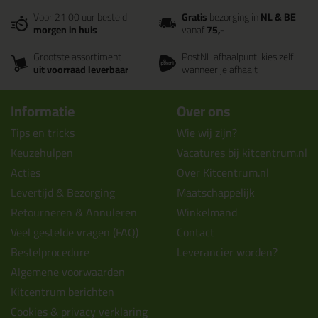
Voor 21:00 uur besteld
Gratis
bezorging in
NL & BE
morgen in huis
vanaf
75,-
Grootste assortiment
PostNL afhaalpunt: kies zelf
uit voorraad leverbaar
wanneer je afhaalt
Informatie
Over ons
Tips en tricks
Wie wij zijn?
Keuzehulpen
Vacatures bij kitcentrum.nl
Acties
Over Kitcentrum.nl
Levertijd & Bezorging
Maatschappelijk
Retourneren & Annuleren
Winkelmand
Veel gestelde vragen (FAQ)
Contact
Bestelprocedure
Leverancier worden?
Algemene voorwaarden
Kitcentrum berichten
Cookies & privacy verklaring