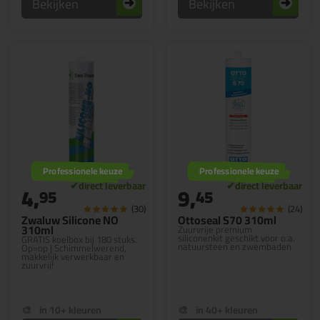
Bekijken
Bekijken
Professionele keuze
Professionele keuze
4,
9,
95
45
(30)
(24)
Zwaluw Silicone NO
Ottoseal S70 310ml
310ml
Zuurvrije premium
siliconenkit geschikt voor o.a.
GRATIS koelbox bij 180 stuks.
natuursteen en zwembaden
Op=op | Schimmelwerend,
makkelijk verwerkbaar en
zuurvrij!
in 10+ kleuren
in 40+ kleuren