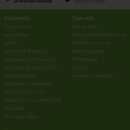
uit voorraad leverbaar
wanneer je afhaalt
Informatie
Over ons
Tips en tricks
Wie wij zijn?
Keuzehulpen
Vacatures bij kitcentrum.nl
Acties
Over Kitcentrum.nl
Levertijd & Bezorging
Maatschappelijk
Retourneren & Annuleren
Winkelmand
Veel gestelde vragen (FAQ)
Contact
Bestelprocedure
Leverancier worden?
Algemene voorwaarden
Kitcentrum berichten
Cookies & privacy verklaring
Disclaimer
Kit cursus volgen