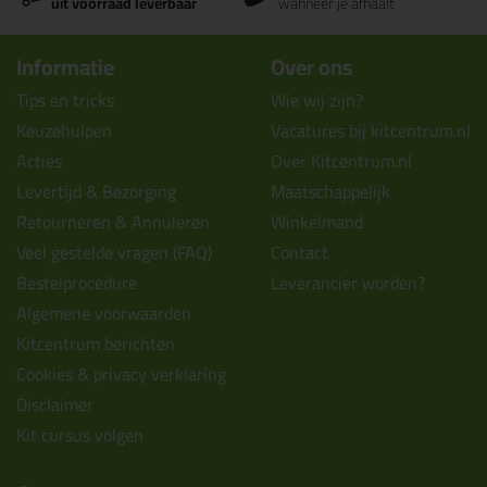
uit voorraad leverbaar
wanneer je afhaalt
Informatie
Over ons
Tips en tricks
Wie wij zijn?
Keuzehulpen
Vacatures bij kitcentrum.nl
Acties
Over Kitcentrum.nl
Levertijd & Bezorging
Maatschappelijk
Retourneren & Annuleren
Winkelmand
Veel gestelde vragen (FAQ)
Contact
Bestelprocedure
Leverancier worden?
Algemene voorwaarden
Kitcentrum berichten
Cookies & privacy verklaring
Disclaimer
Kit cursus volgen