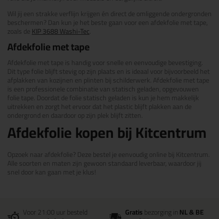
Wil jij een strakke verflijn krijgen én direct de omliggende ondergronden
beschermen? Dan kun je het beste gaan voor een afdekfolie met tape,
zoals de
KIP 3688 Washi-Tec
.
Afdekfolie met tape
Afdekfolie met tape is handig voor snelle en eenvoudige bevestiging.
Dit type folie blijft stevig op zijn plaats en is ideaal voor bijvoorbeeld het
afplakken van kozijnen en plinten bij schilderwerk. Afdekfolie met tape
is een professionele combinatie van statisch geladen, opgevouwen
folie tape. Doordat de folie statisch geladen is kun je hem makkelijk
uitrekken en zorgt het ervoor dat het plastic blijft plakken aan de
ondergrond en daardoor op zijn plek blijft zitten.
Afdekfolie kopen bij Kitcentrum
Opzoek naar afdekfolie? Deze bestel je eenvoudig online bij Kitcentrum.
Alle soorten en maten zijn gewoon standaard leverbaar, waardoor jij
snel door kan gaan met je klus!
Voor 21:00 uur besteld
Gratis
bezorging in
NL & BE