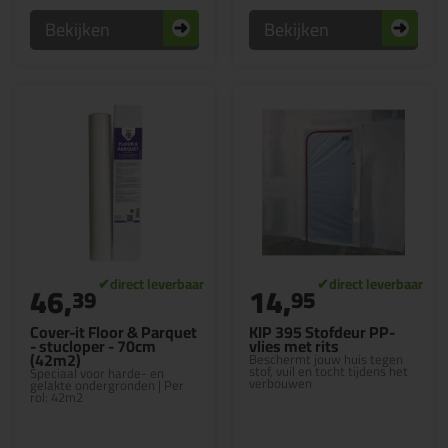
Bekijken
Bekijken
46,
14,
39
95
Cover-it Floor & Parquet
KIP 395 Stofdeur PP-
- stucloper - 70cm
vlies met rits
(42m2)
Beschermt jouw huis tegen
stof, vuil en tocht tijdens het
Speciaal voor harde- en
verbouwen
gelakte ondergronden | Per
rol: 42m2