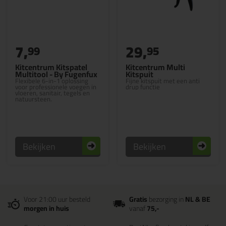
7,
29,
99
95
Kitcentrum Kitspatel
Kitcentrum Multi
Multitool - By Fugenfux
Kitspuit
Flexibele 6-in-1 oplossing
Fijne kitspuit met een anti
voor professionele voegen in
drup functie
vloeren, sanitair, tegels en
natuursteen.
Bekijken
Bekijken
Voor 21:00 uur besteld
Gratis
bezorging in
NL & BE
morgen in huis
vanaf
75,-