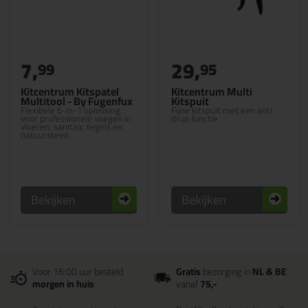
7,
29,
99
95
Kitcentrum Kitspatel
Kitcentrum Multi
Multitool - By Fugenfux
Kitspuit
Flexibele 6-in-1 oplossing
Fijne kitspuit met een anti
voor professionele voegen in
drup functie
vloeren, sanitair, tegels en
natuursteen.
Bekijken
Bekijken
Voor 16:00 uur besteld
Gratis
bezorging in
NL & BE
morgen in huis
vanaf
75,-