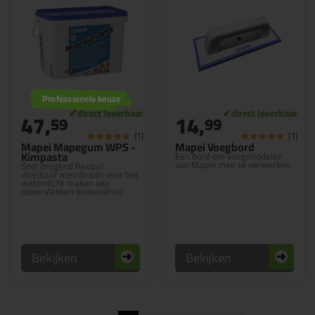
Professionele keuze
47,
14,
59
99
(1)
(1)
Mapei Mapegum WPS -
Mapei Voegbord
Kimpasta
Een bord om voegmiddelen
van Mapei mee te verwerken
Snel drogend flexibel
vloeibaar membraan voor het
waterdicht maken van
oppervlakken binnenshuis
Bekijken
Bekijken