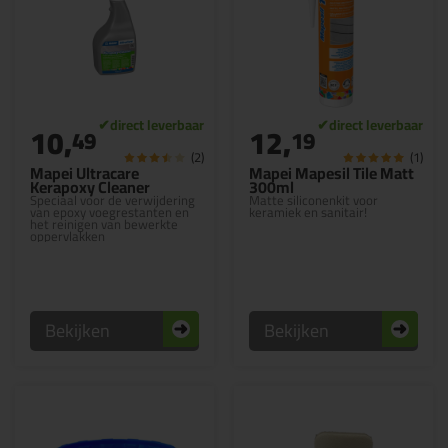
10,
12,
49
19
(2)
(1)
Mapei Ultracare
Mapei Mapesil Tile Matt
Kerapoxy Cleaner
300ml
Speciaal voor de verwijdering
Matte siliconenkit voor
van epoxy voegrestanten en
keramiek en sanitair!
het reinigen van bewerkte
oppervlakken
Bekijken
Bekijken