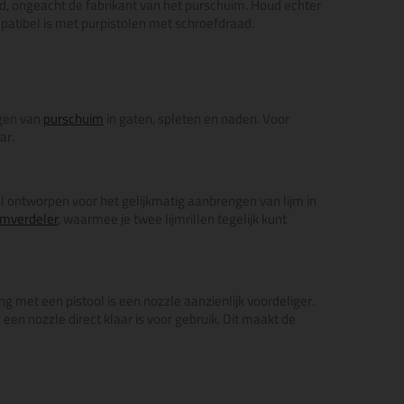
aad, ongeacht de fabrikant van het purschuim. Houd echter
patibel is met purpistolen met schroefdraad.
ngen van
purschuim
in gaten, spleten en naden. Voor
ar.
aal ontworpen voor het gelijkmatig aanbrengen van lijm in
ijmverdeler
, waarmee je twee lijmrillen tegelijk kunt
ng met een pistool is een nozzle aanzienlijk voordeliger.
 een nozzle direct klaar is voor gebruik. Dit maakt de