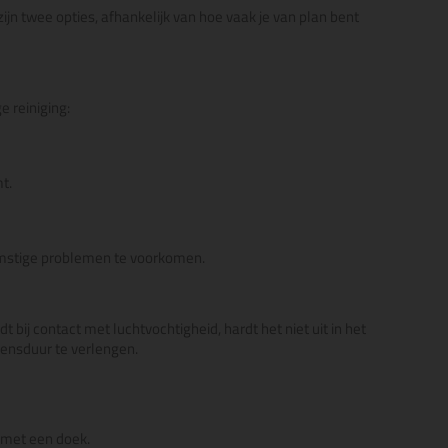
ijn twee opties, afhankelijk van hoe vaak je van plan bent
 reiniging:
t.
komstige problemen te voorkomen.
 bij contact met luchtvochtigheid, hardt het niet uit in het
vensduur te verlengen.
l met een doek.